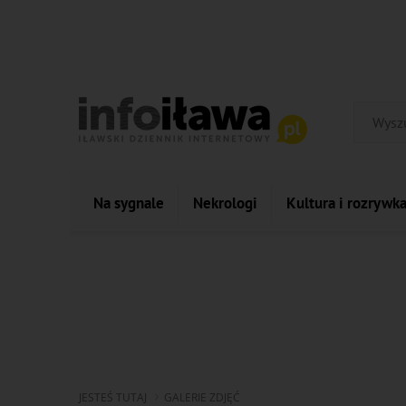
Na sygnale
Nekrologi
Kultura i rozrywk
JESTEŚ TUTAJ
GALERIE ZDJĘĆ