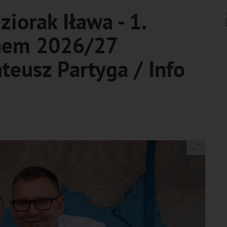
iorak Iława - 1.
onem 2026/27
ateusz Partyga / Info