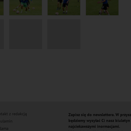
takt z redakcją
Zapisz się do newslettera. W przysz
będziemy wysyłać Ci nasz biuletyn
ulamin
najciekawszymi inormacjami.
lama