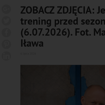
ZOBACZ ZDJĘCIA: Jez
trening przed sez
(6.07.2026). Fot. M
Iława
6 lipca 2026