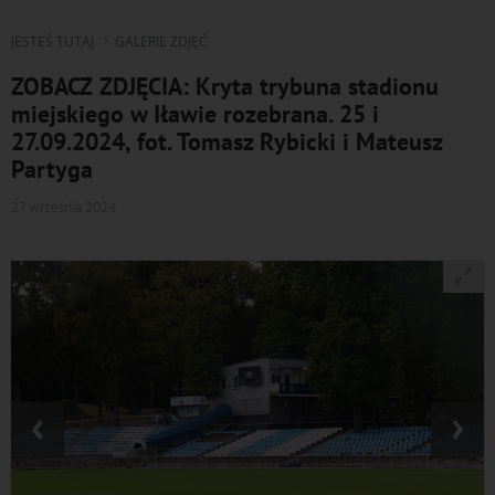
JESTEŚ TUTAJ
GALERIE ZDJĘĆ
ZOBACZ ZDJĘCIA: Kryta trybuna stadionu
miejskiego w Iławie rozebrana. 25 i
27.09.2024, fot. Tomasz Rybicki i Mateusz
Partyga
27 września 2024
‹
›