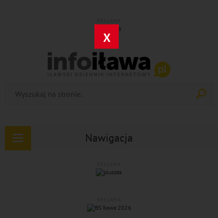
REKLAMA
X
Nawigacja
Rozwiń
nawigację
REKLAMA
REKLAMA