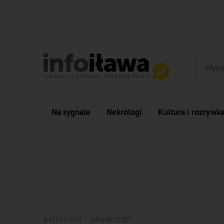
Na sygnale
Nekrologi
Kultura i rozrywk
JESTEŚ TUTAJ
GALERIE ZDJĘĆ