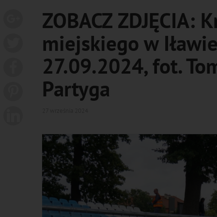
ZOBACZ ZDJĘCIA: Kr
miejskiego w Iławie
27.09.2024, fot. To
Partyga
27 września 2024