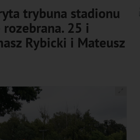
yta trybuna stadionu
 rozebrana. 25 i
masz Rybicki i Mateusz