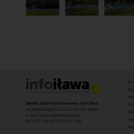
Kon
Reg
Rek
Iławski Dziennik Internetowy Info Iława
Pol
ul. Niepodległości 2/U21, 14-200 Iława
Nas
e-mail: kontakt@infoilawa.pl
Nas
tel. 500 530 427, 537 475 202
Kan