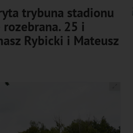
yta trybuna stadionu
 rozebrana. 25 i
masz Rybicki i Mateusz