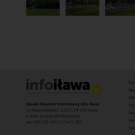
Kon
Reg
Rek
Iławski Dziennik Internetowy Info Iława
Pol
ul. Niepodległości 2/U21, 14-200 Iława
Nas
e-mail: kontakt@infoilawa.pl
Nas
tel. 500 530 427, 537 475 202
Kan