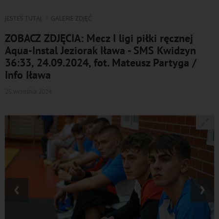
JESTEŚ TUTAJ
GALERIE ZDJĘĆ
ZOBACZ ZDJĘCIA: Mecz I ligi piłki ręcznej
Aqua-Instal Jeziorak Iława - SMS Kwidzyn
36:33, 24.09.2024, fot. Mateusz Partyga /
Info Iława
25 września 2024
‹
›