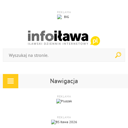
REKLAMA
Nawigacja
Rozwiń
nawigację
REKLAMA
REKLAMA