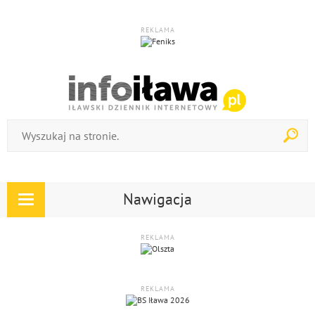
REKLAMA
Nawigacja
Rozwiń
nawigację
REKLAMA
REKLAMA