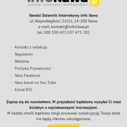
Iławski Dziennik Internetowy Info Iława
ul. Niepodległości 2/U21, 14-200 Iława
e-mail: kontakt@infoilawa.pl
tel. 500 530 427, 537 475 202
Kontakt z redakcją
Regulamin
Reklama
Polityka Prywatności
Nasz Facebook
Nasz kanał na You Tube
Kanał RSS
Zapisz się do newslettera. W przyszłości będziemy wysyłać Ci nasz
biuletyn z najciekawszymi inormacjami.
W każdej chwili będziesz mógł anulować subskrypcję. Twoje dane
nie będą nikomu udostępniane.