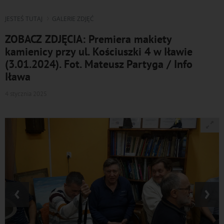
JESTEŚ TUTAJ
GALERIE ZDJĘĆ
ZOBACZ ZDJĘCIA: Premiera makiety
kamienicy przy ul. Kościuszki 4 w Iławie
(3.01.2024). Fot. Mateusz Partyga / Info
Iława
4 stycznia 2025
‹
›