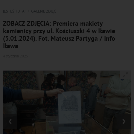
JESTEŚ TUTAJ
GALERIE ZDJĘĆ
ZOBACZ ZDJĘCIA: Premiera makiety
kamienicy przy ul. Kościuszki 4 w Iławie
(3.01.2024). Fot. Mateusz Partyga / Info
Iława
4 stycznia 2025
‹
›