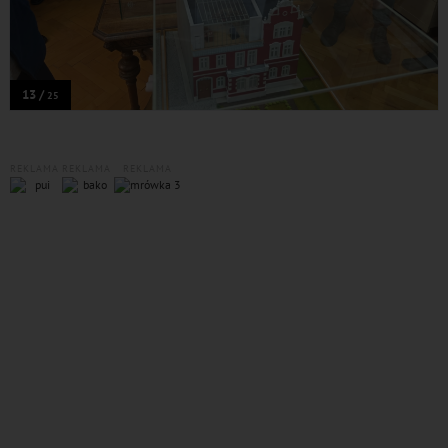
13 /
25
REKLAMA
REKLAMA
REKLAMA