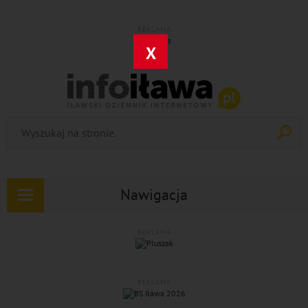
REKLAMA
X
Nawigacja
Rozwiń
nawigację
REKLAMA
REKLAMA