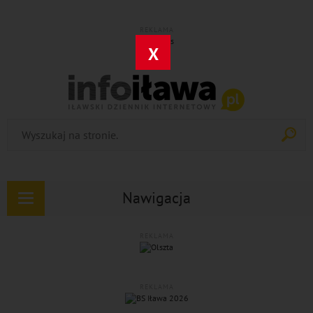
REKLAMA
X
Nawigacja
Rozwiń
nawigację
REKLAMA
REKLAMA