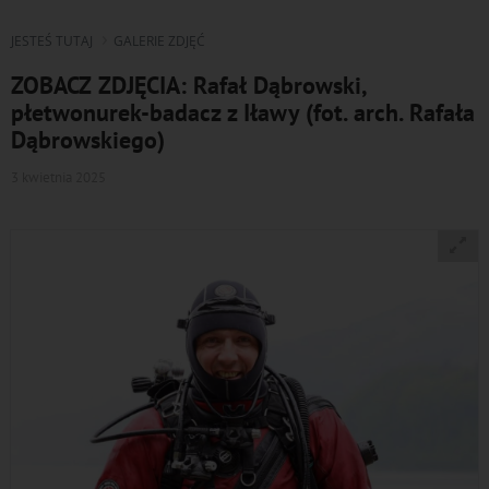
JESTEŚ TUTAJ
GALERIE ZDJĘĆ
ZOBACZ ZDJĘCIA: Rafał Dąbrowski,
płetwonurek-badacz z Iławy (fot. arch. Rafała
Dąbrowskiego)
3 kwietnia 2025