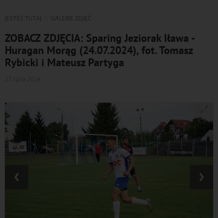
JESTEŚ TUTAJ
GALERIE ZDJĘĆ
ZOBACZ ZDJĘCIA: Sparing Jeziorak Iława -
Huragan Morąg (24.07.2024), fot. Tomasz
Rybicki i Mateusz Partyga
27 lipca 2024
‹
›