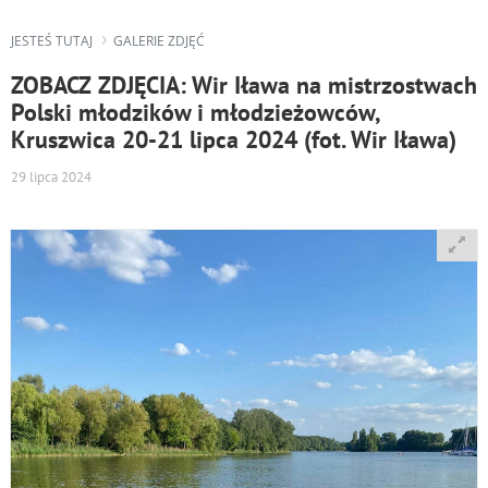
JESTEŚ TUTAJ
GALERIE ZDJĘĆ
ZOBACZ ZDJĘCIA: Wir Iława na mistrzostwach
Polski młodzików i młodzieżowców,
Kruszwica 20-21 lipca 2024 (fot. Wir Iława)
29 lipca 2024