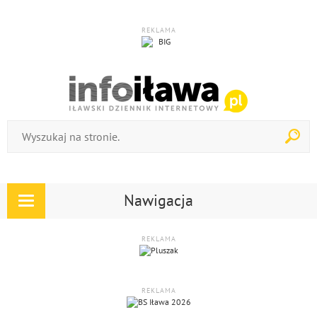
REKLAMA
Nawigacja
Rozwiń
nawigację
REKLAMA
REKLAMA