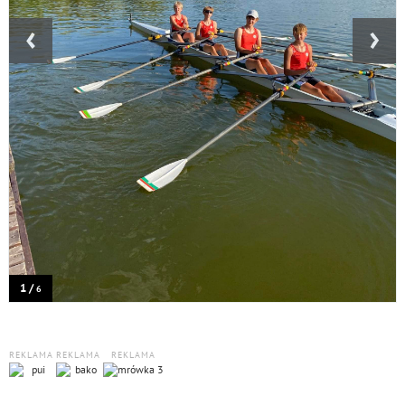
‹
›
1 /
6
REKLAMA
REKLAMA
REKLAMA