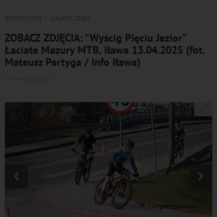
JESTEŚ TUTAJ
GALERIE ZDJĘĆ
ZOBACZ ZDJĘCIA: "Wyścig Pięciu Jezior"
Łaciate Mazury MTB, Iława 13.04.2025 (fot.
Mateusz Partyga / Info Iława)
13 kwietnia 2025
‹
›