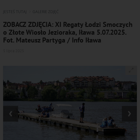
JESTEŚ TUTAJ
GALERIE ZDJĘĆ
ZOBACZ ZDJĘCIA: XI Regaty Łodzi Smoczych
o Złote Wiosło Jezioraka, Iława 5.07.2025.
Fot. Mateusz Partyga / Info Iława
5 lipca 2025
‹
›