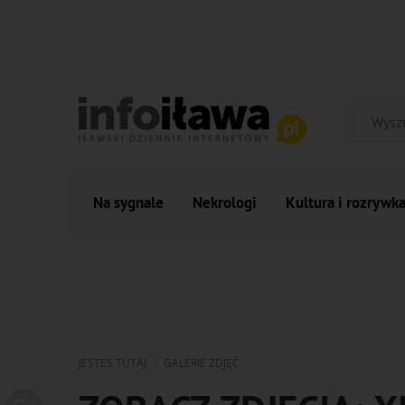
Na sygnale
Nekrologi
Kultura i rozrywk
JESTEŚ TUTAJ
GALERIE ZDJĘĆ