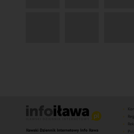
Kon
Reg
Rek
Iławski Dziennik Internetowy Info Iława
Pol