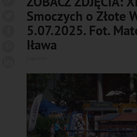
ZOBACZ ZDJĘCIA: XI
Smoczych o Złote Wi
5.07.2025. Fot. Mat
Iława
5 lipca 2025