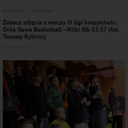
JESTEŚ TUTAJ
GALERIE ZDJĘĆ
Zobacz zdjęcia z meczu III ligi koszykówki:
Orka Iława Basketball - Wilki Ełk 53:57 (fot.
Tomasz Rybicki)
14 listopada 2023
‹
›