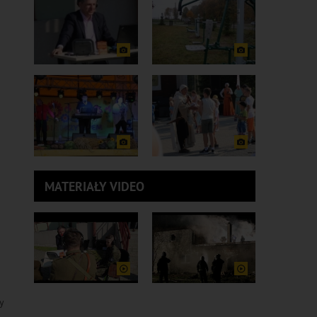
MATERIAŁY VIDEO
y