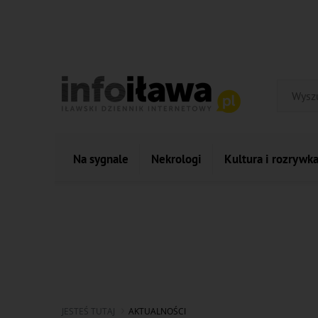
Na sygnale
Nekrologi
Kultura i rozrywk
JESTEŚ TUTAJ
AKTUALNOŚCI