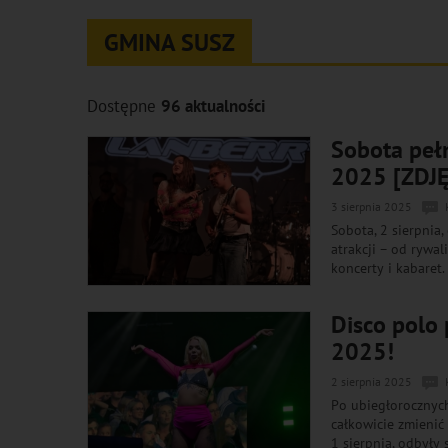
GMINA SUSZ
Dostępne
96 aktualności
Sobota pełn
2025 [ZDJĘ
3 sierpnia 2025
Sobota, 2 sierpnia
atrakcji – od rywa
koncerty i kabaret.
Disco polo 
2025!
2 sierpnia 2025
Po ubiegłorocznych
całkowicie zmienić
1 sierpnia, odbyły