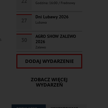
22
Godzina: 16:00
/
Frednowy
Dni Lubawy 2026
27
Lubawa
AGRO SHOW ZALEWO
30
,
2026
Zalewo
DODAJ WYDARZENIE
ZOBACZ WIĘCEJ
WYDARZEŃ