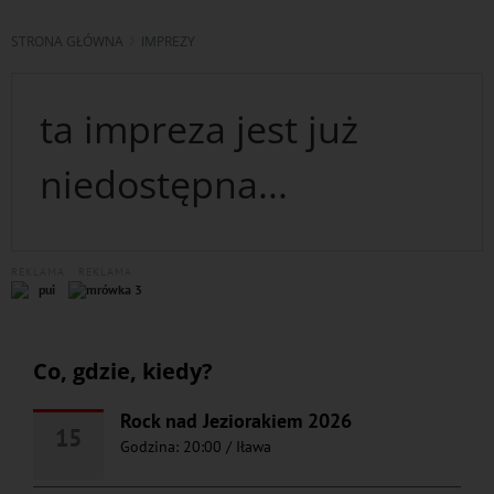
STRONA GŁÓWNA
IMPREZY
ta impreza jest już
niedostępna...
REKLAMA
REKLAMA
Co, gdzie, kiedy?
Rock nad Jeziorakiem 2026
15
Godzina: 20:00
/
Iława