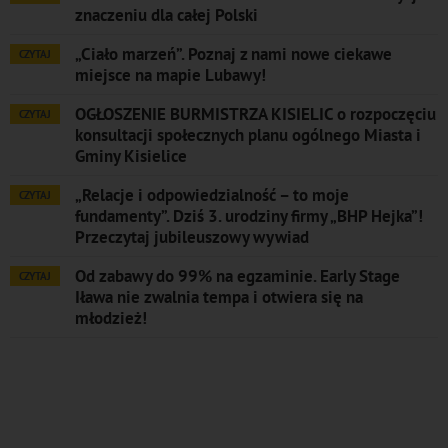
znaczeniu dla całej Polski
„Ciało marzeń”. Poznaj z nami nowe ciekawe
CZYTAJ
miejsce na mapie Lubawy!
OGŁOSZENIE BURMISTRZA KISIELIC o rozpoczęciu
CZYTAJ
konsultacji społecznych planu ogólnego Miasta i
Gminy Kisielice
„Relacje i odpowiedzialność – to moje
CZYTAJ
fundamenty”. Dziś 3. urodziny firmy „BHP Hejka”!
Przeczytaj jubileuszowy wywiad
Od zabawy do 99% na egzaminie. Early Stage
CZYTAJ
Iława nie zwalnia tempa i otwiera się na
młodzież!