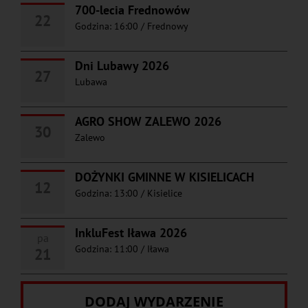
700-lecia Frednowów
22
Godzina: 16:00
/
Frednowy
Dni Lubawy 2026
27
Lubawa
AGRO SHOW ZALEWO 2026
30
Zalewo
DOŻYNKI GMINNE W KISIELICACH
12
Godzina: 13:00
/
Kisielice
InkluFest Iława 2026
pa
Godzina: 11:00
/
Iława
21
DODAJ WYDARZENIE