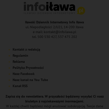
Iławski Dziennik Internetowy Info Iława
ul. Niepodległości 2/U21, 14-200 Iława
e-mail: kontakt@infoilawa.pl
tel. 500 530 427, 537 475 202
Kontakt z redakcją
Regulamin
Reklama
Polityka Prywatności
Nasz Facebook
Nasz kanał na You Tube
Kanał RSS
Zapisz się do newslettera. W przyszłości będziemy wysyłać Ci nasz
biuletyn z najciekawszymi inormacjami.
W każdej chwili będziesz mógł anulować subskrypcję. Twoje dane