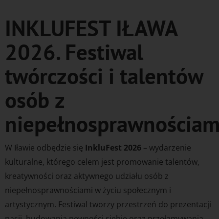
INKLUFEST IŁAWA
2026. Festiwal
twórczości i talentów
osób z
niepełnosprawnościam
W Iławie odbędzie się
InkluFest 2026
– wydarzenie
kulturalne, którego celem jest promowanie talentów,
kreatywności oraz aktywnego udziału osób z
niepełnosprawnościami w życiu społecznym i
artystycznym. Festiwal tworzy przestrzeń do prezentacji
pasji, budowania pewności siebie oraz przełamywania