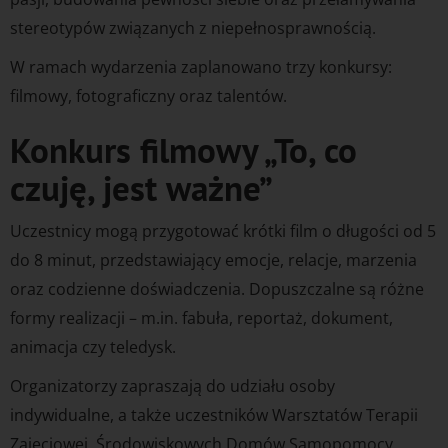
stereotypów związanych z niepełnosprawnością.
W ramach wydarzenia zaplanowano trzy konkursy:
filmowy, fotograficzny oraz talentów.
Konkurs filmowy „To, co
czuję, jest ważne”
Uczestnicy mogą przygotować krótki film o długości od 5
do 8 minut, przedstawiający emocje, relacje, marzenia
oraz codzienne doświadczenia. Dopuszczalne są różne
formy realizacji – m.in. fabuła, reportaż, dokument,
animacja czy teledysk.
Organizatorzy zapraszają do udziału osoby
indywidualne, a także uczestników Warsztatów Terapii
Zajęciowej, Środowiskowych Domów Samopomocy,