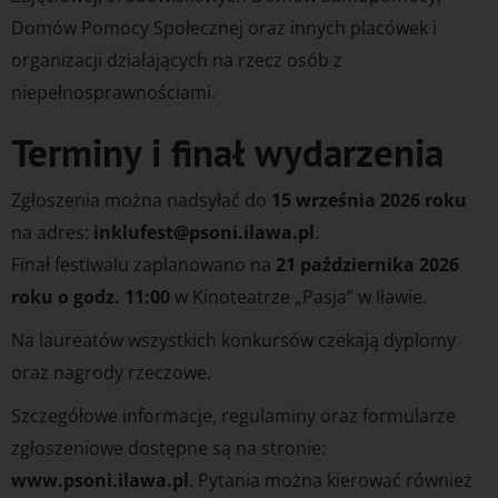
Domów Pomocy Społecznej oraz innych placówek i
organizacji działających na rzecz osób z
niepełnosprawnościami.
Terminy i finał wydarzenia
Zgłoszenia można nadsyłać do
15 września 2026 roku
na adres:
inklufest@psoni.ilawa.pl
.
Finał festiwalu zaplanowano na
21 października 2026
roku o godz. 11:00
w Kinoteatrze „Pasja” w Iławie.
Na laureatów wszystkich konkursów czekają dyplomy
oraz nagrody rzeczowe.
Szczegółowe informacje, regulaminy oraz formularze
zgłoszeniowe dostępne są na stronie:
www.psoni.ilawa.pl
. Pytania można kierować również