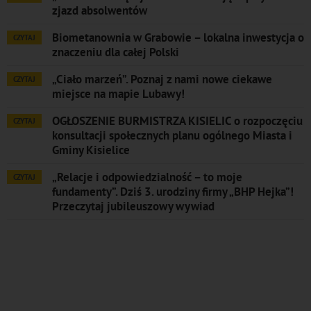
zjazd absolwentów
Biometanownia w Grabowie – lokalna inwestycja o
CZYTAJ
znaczeniu dla całej Polski
„Ciało marzeń”. Poznaj z nami nowe ciekawe
CZYTAJ
miejsce na mapie Lubawy!
OGŁOSZENIE BURMISTRZA KISIELIC o rozpoczęciu
CZYTAJ
konsultacji społecznych planu ogólnego Miasta i
Gminy Kisielice
„Relacje i odpowiedzialność – to moje
CZYTAJ
fundamenty”. Dziś 3. urodziny firmy „BHP Hejka”!
Przeczytaj jubileuszowy wywiad