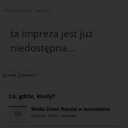
STRONA GŁÓWNA
IMPREZY
ta impreza jest już
niedostępna...
REKLAMA
REKLAMA
Co, gdzie, kiedy?
Wielki Dzień Pszczół w Jerzwałdzie!
08
Godzina: 10:00
/
Jerzwałd