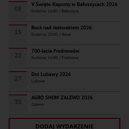
V Święto Kapusty w Bałoszycach 2026
08
Godzina: 16:00
/
Bałoszyce
Rock nad Jeziorakiem 2026
15
Godzina: 20:00
/
Iława
700-lecia Frednowów
22
Godzina: 16:00
/
Frednowy
Dni Lubawy 2026
27
Lubawa
AGRO SHOW ZALEWO 2026
30
Zalewo
DODAJ WYDARZENIE