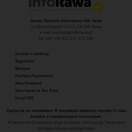
Iławski Dziennik Internetowy Info Iława
ul. Niepodległości 2/U21, 14-200 Iława
e-mail: kontakt@infoilawa.pl
tel. 500 530 427, 537 475 202
Kontakt z redakcją
Regulamin
Reklama
Polityka Prywatności
Nasz Facebook
Nasz kanał na You Tube
Kanał RSS
Zapisz się do newslettera. W przyszłości będziemy wysyłać Ci nasz
biuletyn z najciekawszymi inormacjami.
W każdej chwili będziesz mógł anulować subskrypcję. Twoje dane
nie będą nikomu udostępniane.