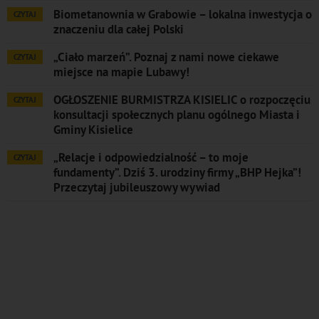
Biometanownia w Grabowie – lokalna inwestycja o
CZYTAJ
znaczeniu dla całej Polski
„Ciało marzeń”. Poznaj z nami nowe ciekawe
CZYTAJ
miejsce na mapie Lubawy!
OGŁOSZENIE BURMISTRZA KISIELIC o rozpoczęciu
CZYTAJ
konsultacji społecznych planu ogólnego Miasta i
Gminy Kisielice
„Relacje i odpowiedzialność – to moje
CZYTAJ
fundamenty”. Dziś 3. urodziny firmy „BHP Hejka”!
Przeczytaj jubileuszowy wywiad