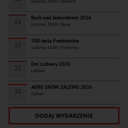
Godzina: 10:00
/
Jerzwałd
Rock nad Jeziorakiem 2026
15
Godzina: 20:00
/
Iława
700-lecia Frednowów
22
Godzina: 16:00
/
Frednowy
Dni Lubawy 2026
27
Lubawa
AGRO SHOW ZALEWO 2026
30
Zalewo
DODAJ WYDARZENIE