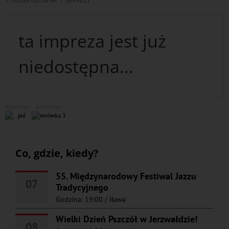
STRONA GŁÓWNA
IMPREZY
ta impreza jest już
niedostępna...
REKLAMA
REKLAMA
Co, gdzie, kiedy?
55. Międzynarodowy Festiwal Jazzu
07
Tradycyjnego
Godzina: 19:00
/
Iława
Wielki Dzień Pszczół w Jerzwałdzie!
08