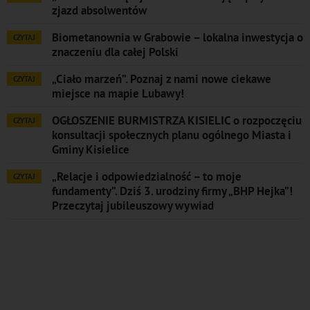
zjazd absolwentów
Biometanownia w Grabowie – lokalna inwestycja o
CZYTAJ
znaczeniu dla całej Polski
„Ciało marzeń”. Poznaj z nami nowe ciekawe
CZYTAJ
miejsce na mapie Lubawy!
OGŁOSZENIE BURMISTRZA KISIELIC o rozpoczęciu
CZYTAJ
konsultacji społecznych planu ogólnego Miasta i
Gminy Kisielice
„Relacje i odpowiedzialność – to moje
CZYTAJ
fundamenty”. Dziś 3. urodziny firmy „BHP Hejka”!
Przeczytaj jubileuszowy wywiad