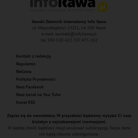
Iławski Dziennik Internetowy Info Iława
ul. Niepodległości 2/U21, 14-200 Iława
e-mail: kontakt@infoilawa.pl
tel. 500 530 427, 537 475 202
Kontakt z redakcją
Regulamin
Reklama
Polityka Prywatności
Nasz Facebook
Nasz kanał na You Tube
Kanał RSS
Zapisz się do newslettera. W przyszłości będziemy wysyłać Ci nasz
biuletyn z najciekawszymi inormacjami.
W każdej chwili będziesz mógł anulować subskrypcję. Twoje dane
nie będą nikomu udostępniane.