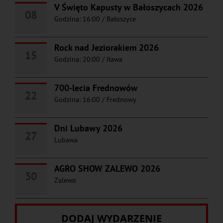
V Święto Kapusty w Bałoszycach 2026
08
Godzina: 16:00
/
Bałoszyce
Rock nad Jeziorakiem 2026
15
Godzina: 20:00
/
Iława
700-lecia Frednowów
22
Godzina: 16:00
/
Frednowy
Dni Lubawy 2026
27
Lubawa
AGRO SHOW ZALEWO 2026
30
Zalewo
DODAJ WYDARZENIE