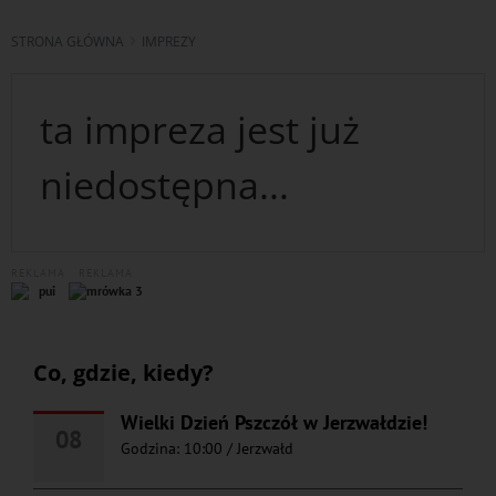
STRONA GŁÓWNA
IMPREZY
ta impreza jest już
niedostępna...
REKLAMA
REKLAMA
Co, gdzie, kiedy?
Wielki Dzień Pszczół w Jerzwałdzie!
08
Godzina: 10:00
/
Jerzwałd