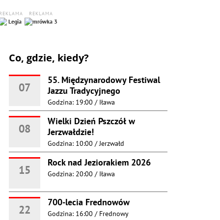
REKLAMA
REKLAMA
Co, gdzie, kiedy?
55. Międzynarodowy Festiwal
07
Jazzu Tradycyjnego
Godzina: 19:00
/
Iława
Wielki Dzień Pszczół w
08
Jerzwałdzie!
Godzina: 10:00
/
Jerzwałd
Rock nad Jeziorakiem 2026
15
Godzina: 20:00
/
Iława
700-lecia Frednowów
22
Godzina: 16:00
/
Frednowy