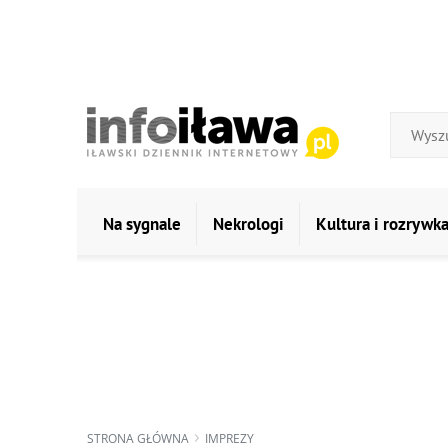
Na sygnale
Nekrologi
Kultura i rozrywk
STRONA GŁÓWNA
IMPREZY