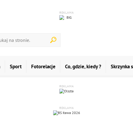
REKLAMA
a
Sport
Fotorelacje
Co, gdzie, kiedy ?
Skrzynka 
REKLAMA
REKLAMA