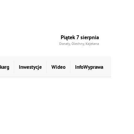
Piątek 7 sierpnia
Donaty, Olechny, Kajetana
skarg
Inwestycje
Wideo
InfoWyprawa