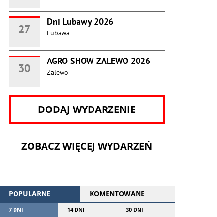
Dni Lubawy 2026
27
Lubawa
AGRO SHOW ZALEWO 2026
30
Zalewo
DODAJ WYDARZENIE
ZOBACZ WIĘCEJ WYDARZEŃ
POPULARNE
KOMENTOWANE
7 DNI
14 DNI
30 DNI