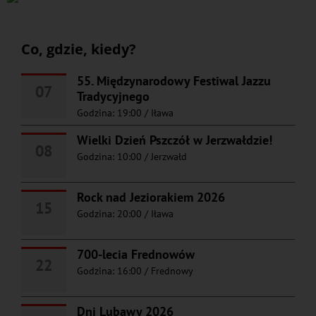
Co, gdzie, kiedy?
55. Międzynarodowy Festiwal Jazzu
07
Tradycyjnego
Godzina: 19:00
/
Iława
Wielki Dzień Pszczół w Jerzwałdzie!
08
Godzina: 10:00
/
Jerzwałd
Rock nad Jeziorakiem 2026
15
Godzina: 20:00
/
Iława
700-lecia Frednowów
22
Godzina: 16:00
/
Frednowy
Dni Lubawy 2026