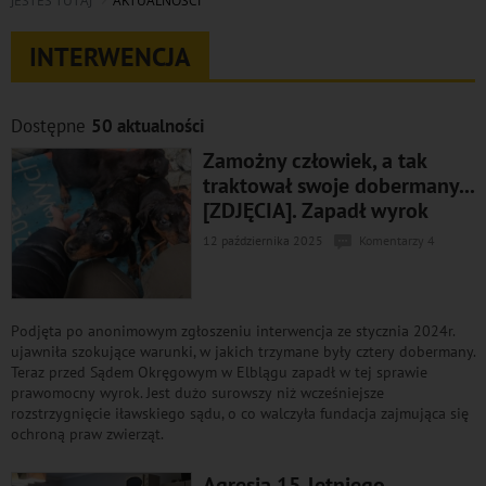
JESTEŚ TUTAJ
AKTUALNOŚCI
INTERWENCJA
Dostępne
50 aktualności
Zamożny człowiek, a tak
traktował swoje dobermany...
[ZDJĘCIA]. Zapadł wyrok
12 października 2025
Komentarzy 4
Podjęta po anonimowym zgłoszeniu interwencja ze stycznia 2024r.
ujawniła szokujące warunki, w jakich trzymane były cztery dobermany.
Teraz przed Sądem Okręgowym w Elblągu zapadł w tej sprawie
prawomocny wyrok. Jest dużo surowszy niż wcześniejsze
rozstrzygnięcie iławskiego sądu, o co walczyła fundacja zajmująca się
ochroną praw zwierząt.
Agresja 15-letniego