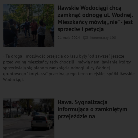
Iławskie Wodociągi chcą
zamknąć odnogę ul. Wodnej.
Mieszkańcy mówią „nie” - jest
sprzeciw i petycja
21 maja 2024
Komentarzy 108
- Ta droga i możliwość przejścia do lasu były "od zawsze", jeszcze
przed wojną mieszkańcy tędy chodzili - mówią nam iławianie, którzy
sprzeciwiają się planom zamknięcia odnogi ulicy Wodnej -
gruntowego "korytarza" przecinającego teren miejskiej spółki Iławskie
Wodociągi.
Iława. Sygnalizacja
informująca o zamkniętym
przejeździe na