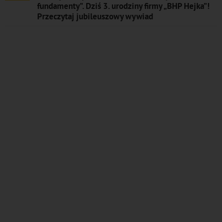
fundamenty”. Dziś 3. urodziny firmy „BHP Hejka”!
Przeczytaj jubileuszowy wywiad