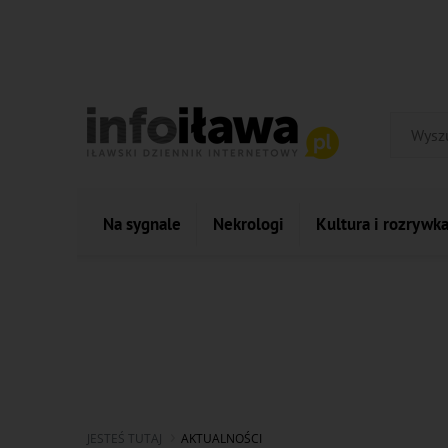
Na sygnale
Nekrologi
Kultura i rozrywk
JESTEŚ TUTAJ
AKTUALNOŚCI