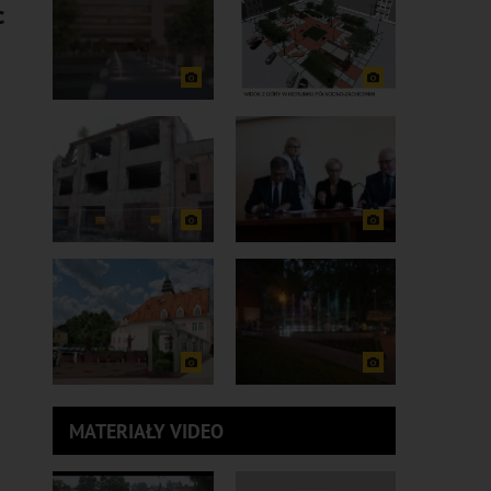
c
O
MATERIAŁY VIDEO
-