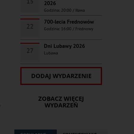
15
2026
Godzina: 20:00
/
Iława
700-lecia Frednowów
22
Godzina: 16:00
/
Frednowy
Dni Lubawy 2026
27
Lubawa
DODAJ WYDARZENIE
ZOBACZ WIĘCEJ
y
WYDARZEŃ
w