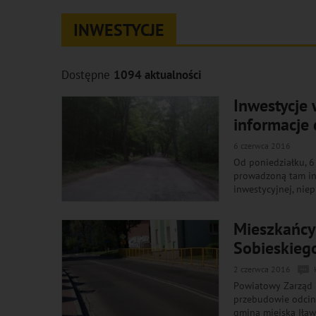
INWESTYCJE
Dostępne
1094 aktualności
Inwestycje
informacje
6 czerwca 2016
Od poniedziałku, 6
prowadzoną tam in
inwestycyjnej, nie
Mieszkańcy
Sobieskieg
2 czerwca 2016
Powiatowy Zarząd 
przebudowie odcink
gminą miejską Iław