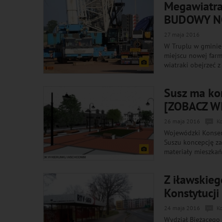
Megawiatra
BUDOWY N
27 maja 2016
W Truplu w gminie
miejscu nowej far
wiatraki obejrzeć z 
Susz ma ko
[ZOBACZ W
26 maja 2016
K
Wojewódzki Konser
Suszu koncepcję za
materiały mieszkań
Z iławskieg
Konstytucji
24 maja 2016
K
Wydział Bieżącego 