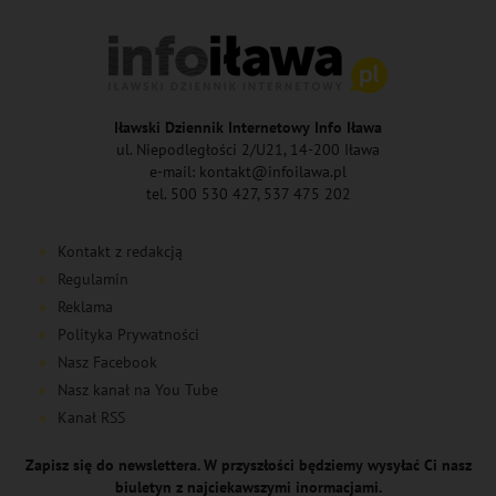
Iławski Dziennik Internetowy Info Iława
ul. Niepodległości 2/U21, 14-200 Iława
e-mail: kontakt@infoilawa.pl
tel. 500 530 427, 537 475 202
Kontakt z redakcją
Regulamin
Reklama
Polityka Prywatności
Nasz Facebook
Nasz kanał na You Tube
Kanał RSS
Zapisz się do newslettera. W przyszłości będziemy wysyłać Ci nasz
biuletyn z najciekawszymi inormacjami.