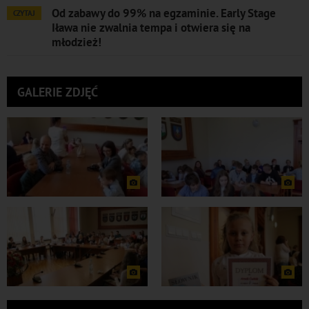
Od zabawy do 99% na egzaminie. Early Stage
CZYTAJ
Iława nie zwalnia tempa i otwiera się na
młodzież!
GALERIE ZDJĘĆ