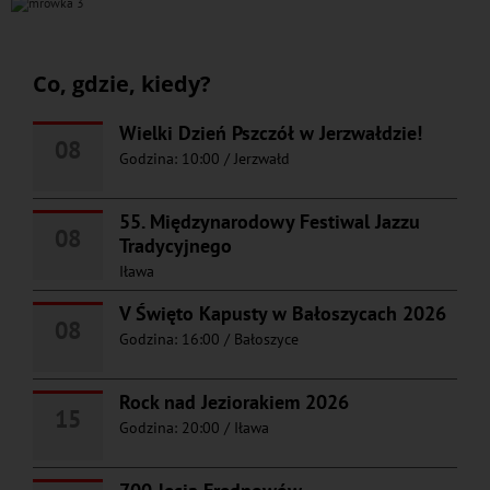
Co, gdzie, kiedy?
Wielki Dzień Pszczół w Jerzwałdzie!
08
Godzina: 10:00
/
Jerzwałd
55. Międzynarodowy Festiwal Jazzu
08
Tradycyjnego
Iława
V Święto Kapusty w Bałoszycach 2026
08
Godzina: 16:00
/
Bałoszyce
Rock nad Jeziorakiem 2026
15
Godzina: 20:00
/
Iława