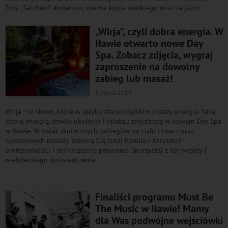
Troy „Satchmo” Anderson, wierna kopia wielkiego mistrza jazzu.
„Wirja”, czyli dobra energia. W
Iławie otwarto nowe Day
Spa. Zobacz zdjęcia, wygraj
zaproszenie na dowolny
zabieg lub masaż!
8 marca 2019
Wirja - to słowo, które w języku staroindyjskim znaczy energia. Taką
dobrą energię, chwile ukojenia i relaksu znajdziesz w nowym Day Spa
w Iławie. W świat skutecznych zabiegów na ciało i twarz oraz
luksusowych masaży zabiorą Cię tutaj Kamila i Krzysztof -
profesjonaliści i jednocześnie pasjonaci. Skorzystaj z ich wiedzy i
wieloletniego doświadczenia
Finaliści programu Must Be
The Music w Iławie! Mamy
dla Was podwójne wejściówki