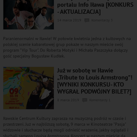
portalu Info Iława [KONKURS
- AKTUALIZACJA]
14 marca 2019
Komentarzy 3
Paranienormalni w Iławie! W połowie kwietnia jedna z kultowych na
polskiej scenie kabaretowej grup pokaże w naszym mieście swój
program "Vip Tour". Do Roberta Motyki i Michała Paszczyka dołączy
gość specjalny Bogusław Kudłek.
Już w sobotę w Iławie
„Tribute to Louis Armstrong”!
[WYNIKI KONKURSU- KTO
WYGRAŁ PODWÓJNY BILET?]
8 marca 2019
Komentarzy 1
Iławskie Centrum Kultury zaprasza na muzyczną podróż w czasie i
przestrzeni. Już w najbliższą sobotę, 9 marca w Kinoteatrze "Pasja"
widzowie i słuchacze będą mogli odnieść wrażenie, jakby oglądali i
słuchali samego Louisa Armstronga. Koncert w naszym mieście da