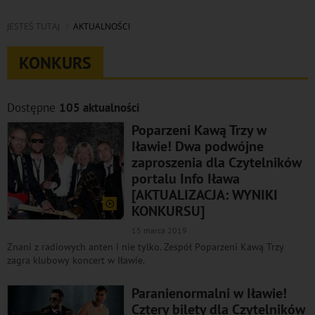
JESTEŚ TUTAJ
AKTUALNOŚCI
KONKURS
Dostępne
105 aktualności
Poparzeni Kawą Trzy w
Iławie! Dwa podwójne
zaproszenia dla Czytelników
portalu Info Iława
[AKTUALIZACJA: WYNIKI
KONKURSU]
15 marca 2019
Znani z radiowych anten i nie tylko. Zespół Poparzeni Kawą Trzy
zagra klubowy koncert w Iławie.
Paranienormalni w Iławie!
Cztery bilety dla Czytelników