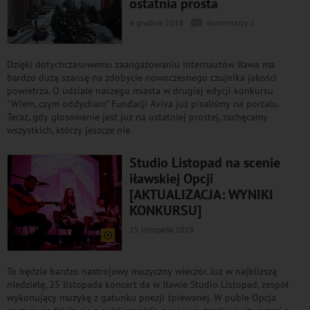
ostatnia prosta
4 grudnia 2018
Komentarzy 1
Dzięki dotychczasowemu zaangażowaniu internautów Iława ma
bardzo dużą szansę na zdobycie nowoczesnego czujnika jakości
powietrza. O udziale naszego miasta w drugiej edycji konkursu
"Wiem, czym oddycham" Fundacji Aviva już pisaliśmy na portalu.
Teraz, gdy głosowanie jest już na ostatniej prostej, zachęcamy
wszystkich, którzy jeszcze nie
Studio Listopad na scenie
iławskiej Opcji
[AKTUALIZACJA: WYNIKI
KONKURSU]
25 listopada 2018
To będzie bardzo nastrojowy muzyczny wieczór. Już w najbliższą
niedzielę, 25 listopada koncert da w Iławie Studio Listopad, zespół
wykonujący muzykę z gatunku poezji śpiewanej. W pubie Opcja