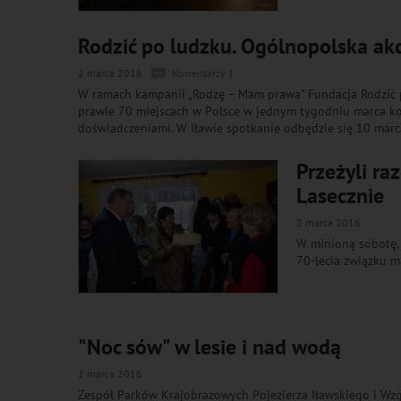
Rodzić po ludzku. Ogólnopolska akc
2 marca 2016
Komentarzy 1
W ramach kampanii „Rodzę – Mam prawa” Fundacja Rodzić p
prawie 70 miejscach w Polsce w jednym tygodniu marca kob
doświadczeniami. W Iławie spotkanie odbędzie się 10 marca
Przeżyli ra
Lasecznie
2 marca 2016
W minioną sobotę, 
70-lecia związku m
"Noc sów" w lesie i nad wodą
2 marca 2016
Zespół Parków Krajobrazowych Pojezierza Iławskiego i Wzg