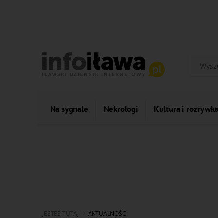
Na sygnale
Nekrologi
Kultura i rozrywk
JESTEŚ TUTAJ
AKTUALNOŚCI