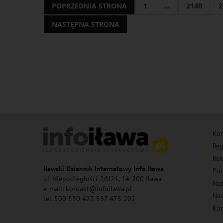
POPRZEDNIA STRONA
1
...
2140
2
NASTĘPNA STRONA
Kon
Reg
Rek
Iławski Dziennik Internetowy Info Iława
Pol
ul. Niepodległości 2/U21, 14-200 Iława
Nas
e-mail: kontakt@infoilawa.pl
Nas
tel. 500 530 427, 537 475 202
Kan