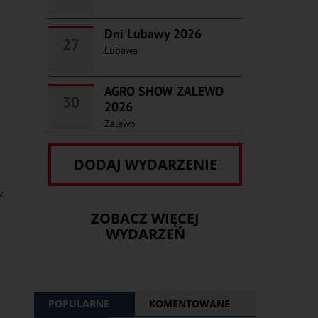
Dni Lubawy 2026
27
Lubawa
AGRO SHOW ZALEWO
30
2026
Zalewo
DODAJ WYDARZENIE
z
ZOBACZ WIĘCEJ
WYDARZEŃ
POPULARNE
KOMENTOWANE