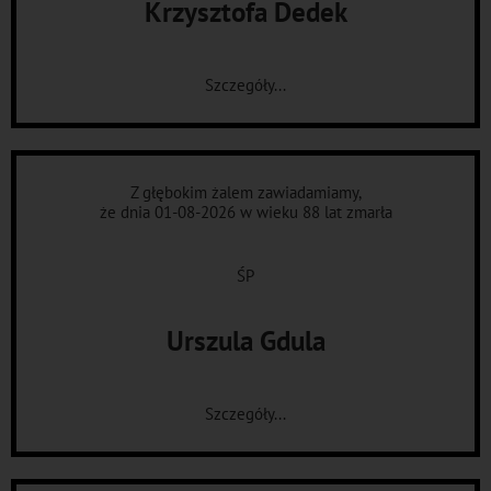
Krzysztofa Dedek
Szczegóły...
Z głębokim żalem zawiadamiamy,
że dnia 01-08-2026 w wieku 88 lat zmarła
ŚP
Urszula Gdula
Szczegóły...