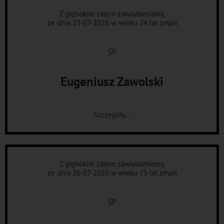
Z głębokim żalem zawiadamiamy,
że dnia 25-07-2026 w wieku 74 lat zmarł
ŚP
Eugeniusz Zawolski
Szczegóły...
Z głębokim żalem zawiadamiamy,
że dnia 26-07-2026 w wieku 75 lat zmarł
ŚP