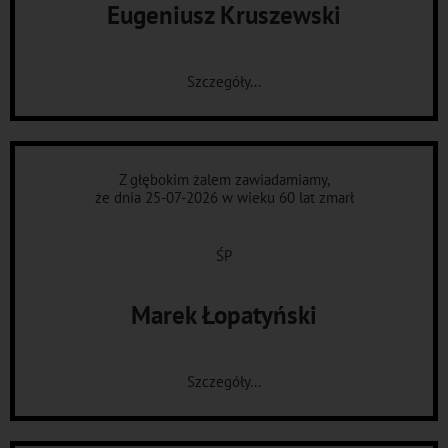
Eugeniusz Kruszewski
Szczegóły...
Z głębokim żalem zawiadamiamy,
że dnia 25-07-2026 w wieku 60 lat zmarł
ŚP
Marek Łopatyński
Szczegóły...