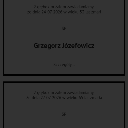
Z głębokim żalem zawiadamiamy,
że dnia 24-07-2026 w wieku 53 lat zmarł
ŚP
Grzegorz Józefowicz
Szczegóły...
Z głębokim żalem zawiadamiamy,
że dnia 27-07-2026 w wieku 65 lat zmarła
ŚP