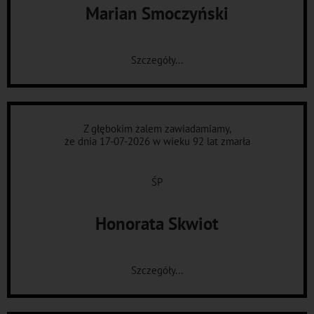
Marian Smoczyński
Szczegóły...
Z głębokim żalem zawiadamiamy,
że dnia 17-07-2026 w wieku 92 lat zmarła
ŚP
Honorata Skwiot
Szczegóły...