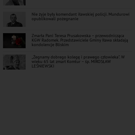
Nie żyje były komendant iławskiej policji. Mundurowi
opublikowali pożegnanie
Zmarła Pani Teresa Prusakowska – przewodnicząca
KGW Radomek. Przedstawiciele Gminy Iława składają
kondolencje Bliskim
„Żegnamy dobrego kolegę i prawego człowieka”. W
wieku 65 lat zmarł Komtur – śp. MIROSŁAW
LEŚNIEWSKI