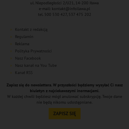
ul. Niepodległości 2/U21, 14-200 Iława
e-mail: kontakt@infoilawa.pl
tel. 500 530 427, 537 475 202
Kontakt z redakcją
Regulamin
Reklama
Polityka Prywatności
Nasz Facebook
Nasz kanał na You Tube
Kanał RSS
Zapisz się do newslettera. W przyszłości będziemy wysyłać Ci nasz
biuletyn z najciekawszymi inormacjami.
W każdej chwili będziesz mógł anulować subskrypcję. Twoje dane
nie będą nikomu udostępniane.
ZAPISZ SIĘ