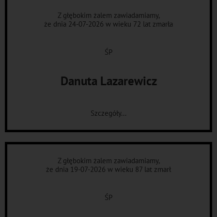
Z głębokim żalem zawiadamiamy,
że dnia 24-07-2026 w wieku 72 lat zmarła
ŚP
Danuta Lazarewicz
Szczegóły...
Z głębokim żalem zawiadamiamy,
że dnia 19-07-2026 w wieku 87 lat zmarł
ŚP