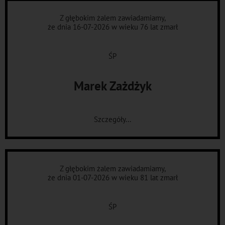
Z głębokim żalem zawiadamiamy,
że dnia 16-07-2026 w wieku 76 lat zmarł
ŚP
Marek Zażdżyk
Szczegóły...
Z głębokim żalem zawiadamiamy,
że dnia 01-07-2026 w wieku 81 lat zmarł
ŚP