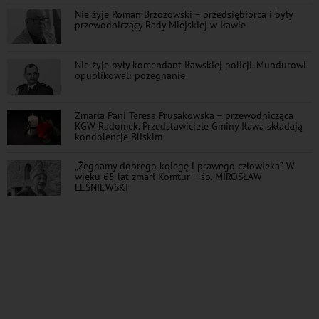
Nie żyje Roman Brzozowski – przedsiębiorca i były
przewodniczący Rady Miejskiej w Iławie
Nie żyje były komendant iławskiej policji. Mundurowi
opublikowali pożegnanie
Zmarła Pani Teresa Prusakowska – przewodnicząca
KGW Radomek. Przedstawiciele Gminy Iława składają
kondolencje Bliskim
„Żegnamy dobrego kolegę i prawego człowieka”. W
wieku 65 lat zmarł Komtur – śp. MIROSŁAW
LEŚNIEWSKI