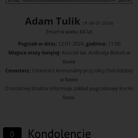
Adam Tulik
(✝ 08-01-2024)
Zmarł w wieku 64 lat
Pogrzeb w dniu:
12-01-2024,
godzina:
11:00
Miejsce mszy świętej:
Kościół św. Andrzeja Boboli w
Iławie
Cmentarz:
Cmentarz komunalny przy ulicy Ostródzkiej
w Iławie
O ostatniej drodze informuje zakład pogrzebowy Korim
Iława.
Kondolencje
0