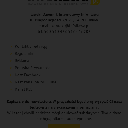
Iławski Dziennik Internetowy Info Iława
ul. Niepodległości 2/U21, 14-200 Iława
e-mail: kontakt@infoilawa.pl
tel. 500 530 427, 537 475 202
Kontakt z redakcją
Regulamin
Reklama
Polityka Prywatności
Nasz Facebook
Nasz kanał na You Tube
Kanał RSS
Zapisz się do newslettera. W przyszłości będziemy wysyłać Ci nasz
biuletyn z najciekawszymi inormacjami.
W każdej chwili będziesz mógł anulować subskrypcję. Twoje dane
nie będą nikomu udostępniane.