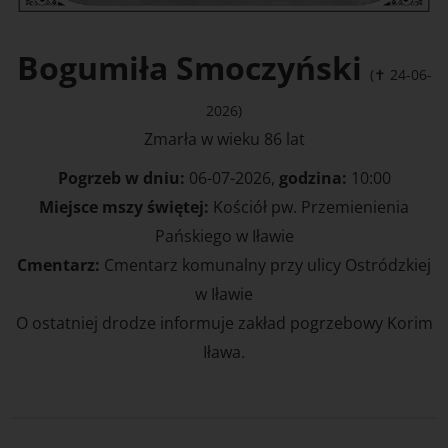
Bogumiła Smoczyński
(✝ 24-06-
2026)
Zmarła w wieku 86 lat
Pogrzeb w dniu:
06-07-2026,
godzina:
10:00
Miejsce mszy świętej:
Kościół pw. Przemienienia
Pańskiego w Iławie
Cmentarz:
Cmentarz komunalny przy ulicy Ostródzkiej
w Iławie
O ostatniej drodze informuje zakład pogrzebowy Korim
Iława.