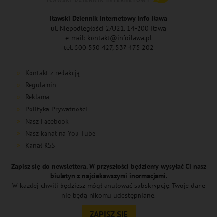
Iławski Dziennik Internetowy Info Iława
ul. Niepodległości 2/U21, 14-200 Iława
e-mail: kontakt@infoilawa.pl
tel. 500 530 427, 537 475 202
Kontakt z redakcją
Regulamin
Reklama
Polityka Prywatności
Nasz Facebook
Nasz kanał na You Tube
Kanał RSS
Zapisz się do newslettera. W przyszłości będziemy wysyłać Ci nasz
biuletyn z najciekawszymi inormacjami.
W każdej chwili będziesz mógł anulować subskrypcję. Twoje dane
nie będą nikomu udostępniane.
ZAPISZ SIĘ