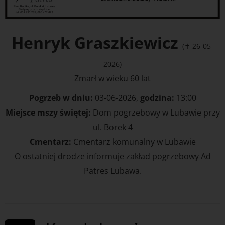
Henryk Graszkiewicz
(✝ 26-05-
2026)
Zmarł w wieku 60 lat
Pogrzeb w dniu:
03-06-2026,
godzina:
13:00
Miejsce mszy świętej:
Dom pogrzebowy w Lubawie przy
ul. Borek 4
Cmentarz:
Cmentarz komunalny w Lubawie
O ostatniej drodze informuje zakład pogrzebowy Ad
Patres Lubawa.