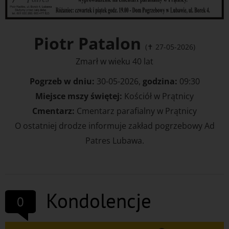
Piotr Patalon
(✝ 27-05-2026)
Zmarł w wieku 40 lat
Pogrzeb w dniu:
30-05-2026,
godzina:
09:30
Miejsce mszy świętej:
Kościół w Prątnicy
Cmentarz:
Cmentarz parafialny w Prątnicy
O ostatniej drodze informuje zakład pogrzebowy Ad
Patres Lubawa.
Kondolencje
0