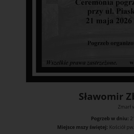
Sławomir Z
Zmarł w
Pogrzeb w dniu:
2
Miejsce mszy świętej:
Kościół pw