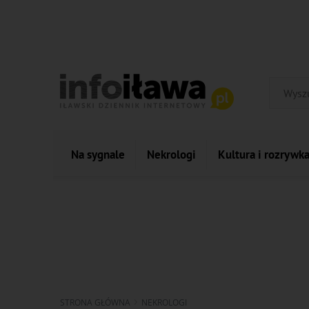
Na sygnale
Nekrologi
Kultura i rozrywk
STRONA GŁÓWNA
NEKROLOGI