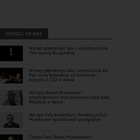
ODESZLI OD NAS
Wyrazy głębokiego żalu i współczucia dla
Pani Joanny Ruczyńskiej
Wyrazy głębokiego żalu i współczucia dla
Pani Anny Balewskiej od koleżanek i
kolegów z ZSO w Iławie
Nie żyje Roman Brzozowski –
przedsiębiorca i były przewodniczący Rady
Miejskiej w Iławie
Nie żyje były komendant iławskiej policji.
Mundurowi opublikowali pożegnanie
Zmarła Pani Teresa Prusakowska –