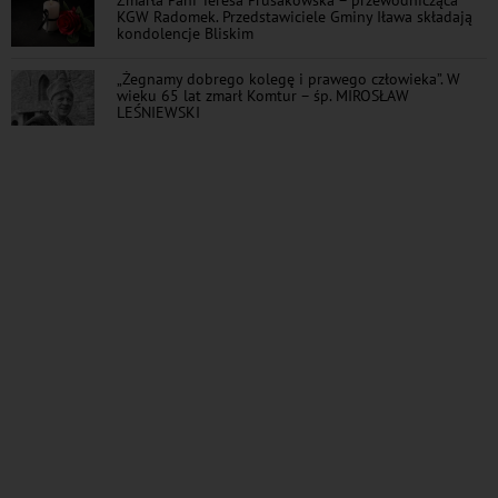
KGW Radomek. Przedstawiciele Gminy Iława składają
kondolencje Bliskim
„Żegnamy dobrego kolegę i prawego człowieka”. W
wieku 65 lat zmarł Komtur – śp. MIROSŁAW
LEŚNIEWSKI