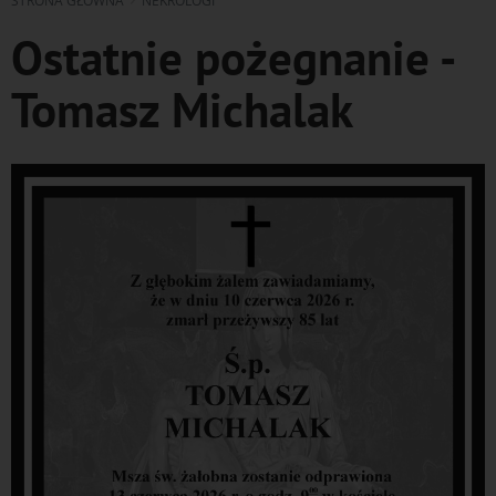
STRONA GŁÓWNA
NEKROLOGI
Ostatnie pożegnanie -
Tomasz Michalak