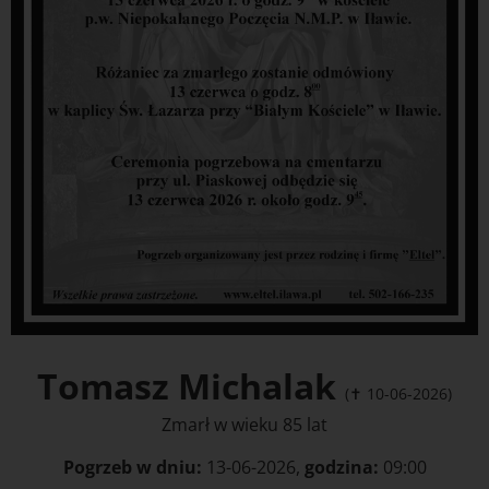
Tomasz Michalak
(✝ 10-06-2026)
Zmarł w wieku 85 lat
Pogrzeb w dniu:
13-06-2026,
godzina:
09:00