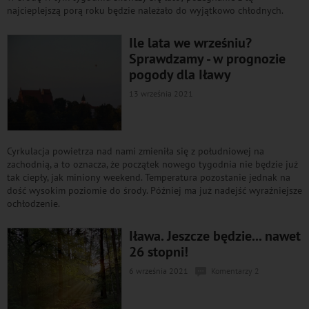
najcieplejszą porą roku będzie należało do wyjątkowo chłodnych.
Ile lata we wrześniu?
Sprawdzamy - w prognozie
pogody dla Iławy
13 września 2021
Cyrkulacja powietrza nad nami zmieniła się z południowej na
zachodnią, a to oznacza, że początek nowego tygodnia nie będzie już
tak ciepły, jak miniony weekend. Temperatura pozostanie jednak na
dość wysokim poziomie do środy. Później ma już nadejść wyraźniejsze
ochłodzenie.
Iława. Jeszcze będzie... nawet
26 stopni!
6 września 2021
Komentarzy 2