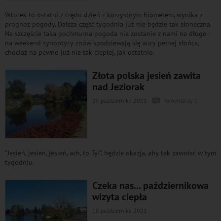
Wtorek to ostatni z rzędu dzień z korzystnym biometem, wynika z
prognoz pogody. Dalsza część tygodnia już nie będzie tak słoneczna.
Na szczęście taka pochmurna pogoda nie zostanie z nami na długo -
na weekend synoptycy znów spodziewają się aury pełnej słońca,
chociaż na pewno już nie tak ciepłej, jak ostatnio.
Złota polska jesień zawita
nad Jeziorak
25 października 2021
Komentarzy 1
"Jesień, jesień, jesień, ach, to Ty!", będzie okazja, aby tak zawołać w tym
tygodniu.
Czeka nas... październikowa
wizyta ciepła
18 października 2021