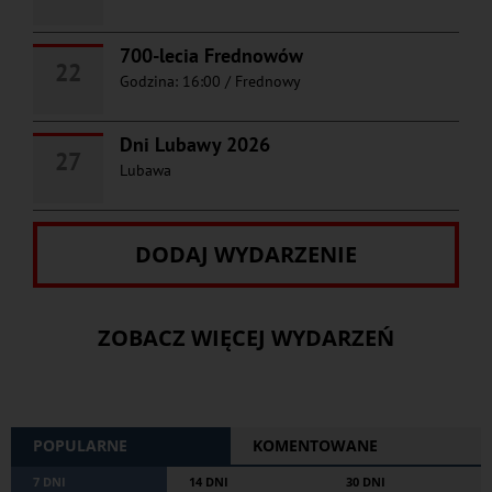
700-lecia Frednowów
22
Godzina: 16:00
/
Frednowy
Dni Lubawy 2026
27
Lubawa
DODAJ WYDARZENIE
ZOBACZ WIĘCEJ WYDARZEŃ
POPULARNE
KOMENTOWANE
7 DNI
14 DNI
30 DNI