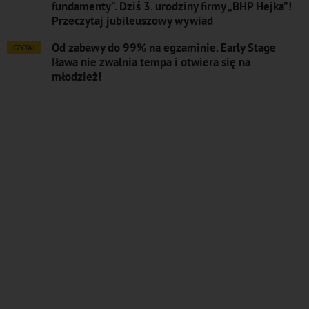
fundamenty”. Dziś 3. urodziny firmy „BHP Hejka”!
Przeczytaj jubileuszowy wywiad
Od zabawy do 99% na egzaminie. Early Stage
CZYTAJ
Iława nie zwalnia tempa i otwiera się na
młodzież!