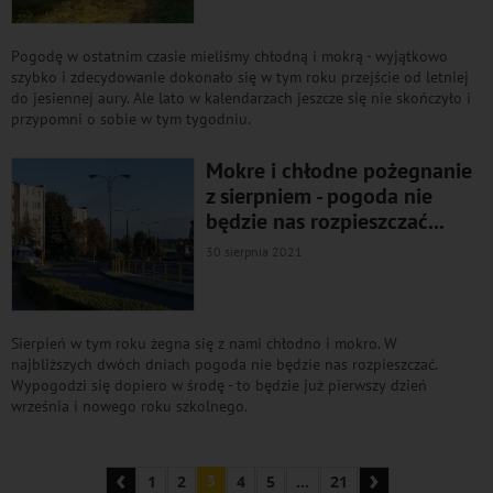
Pogodę w ostatnim czasie mieliśmy chłodną i mokrą - wyjątkowo
szybko i zdecydowanie dokonało się w tym roku przejście od letniej
do jesiennej aury. Ale lato w kalendarzach jeszcze się nie skończyło i
przypomni o sobie w tym tygodniu.
Mokre i chłodne pożegnanie
z sierpniem - pogoda nie
będzie nas rozpieszczać...
30 sierpnia 2021
Sierpień w tym roku żegna się z nami chłodno i mokro. W
najbliższych dwóch dniach pogoda nie będzie nas rozpieszczać.
Wypogodzi się dopiero w środę - to będzie już pierwszy dzień
września i nowego roku szkolnego.
‹
›
1
2
3
4
5
...
21