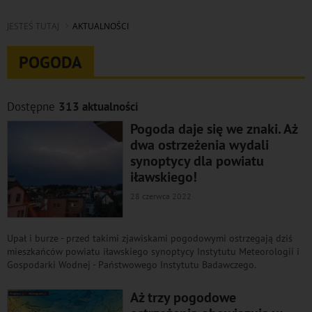
JESTEŚ TUTAJ
AKTUALNOŚCI
POGODA
Dostępne
313 aktualności
Pogoda daje się we znaki. Aż
dwa ostrzeżenia wydali
synoptycy dla powiatu
iławskiego!
28 czerwca 2022
Upał i burze - przed takimi zjawiskami pogodowymi ostrzegają dziś
mieszkańców powiatu iławskiego synoptycy Instytutu Meteorologii i
Gospodarki Wodnej - Państwowego Instytutu Badawczego.
Aż trzy pogodowe