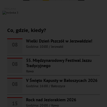
REKLAMA
Co, gdzie, kiedy?
Wielki Dzień Pszczół w Jerzwałdzie!
08
Godzina: 10:00
/
Jerzwałd
55. Międzynarodowy Festiwal Jazzu
08
Tradycyjnego
Iława
V Święto Kapusty w Bałoszycach 2026
08
Godzina: 16:00
/
Bałoszyce
Rock nad Jeziorakiem 2026
15
Godzina: 20:00
/
Iława