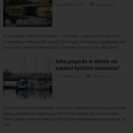
4 października 2021
Komentarzy 1
W niedzielę mieliśmy w Iławie - i nie tylko - październikowe "lato",
termometry wskazywały ponad 20 stopni! Podobna, wyjątkowo, jak
na tę porę, wysoka temperatura utrzyma się do środy włącznie.
Jaka pogoda w Iławie na
ostatni tydzień września?
27 września 2021
Komentarzy 2
Przed nam tydzień przełomu września i października. Pogoda w tym
czasie pozostanie łagodna, powinniśmy cieszyć się promieniami
słońca, tylko wiatr w niektóre dni może nieprzyjemnie przybierać na
sile.