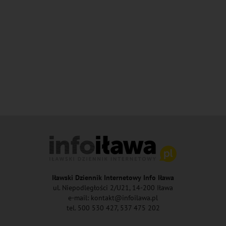
Iławski Dziennik Internetowy Info Iława
ul. Niepodległości 2/U21, 14-200 Iława
e-mail: kontakt@infoilawa.pl
tel. 500 530 427, 537 475 202