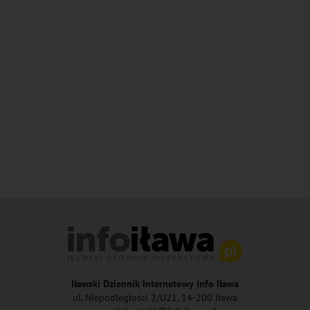
Iławski Dziennik Internetowy Info Iława
ul. Niepodległości 2/U21, 14-200 Iława