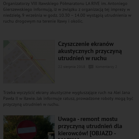
Organizatorzy VIII Iławskiego Półmaratonu LA RIVE im. Antoniego
Gierszewskiego informują, iż w związku z organizacją tej imprezy w
niedzielę, 9 września w godz. 10.30 – 14.00 wystąpią utrudnienia w
ruchu drogowym na terenie Iławy i okolic.
Czyszczenie ekranów
akustycznych przyczyną
utrudnień w ruchu
22 sierpnia 2018
Komentarzy 2
Trzeba wyczyścić ekrany akustyczne wygłuszające ruch na Alei Jana
Pawła II w Iławie. Jak informuje ratusz, prowadzone roboty mogą być
przyczyną utrudnień w ruchu.
Uwaga - remont mostu
przyczyną utrudnień dla
kierowców! [OBJAZD -