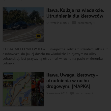
Iława. Kolizja na wiadukcie.
Utrudnienia dla kierowców
14 września 2018
Komentarzy 4
Z OSTATNIEJ CHWILI W IŁAWIE: niegroźna kolizja z udziałem kilku aut
osobowych, do jakiej doszło na wiadukcie kolejowym na ulicy
Lubawskiej, jest przyczyną utrudnień w ruchu na pasie w kierunku
Lubawy.
Iława. Uwaga, kierowcy -
utrudnienia w ruchu
drogowym! [MAPKA]
5 września 2018
Komentarzy 5