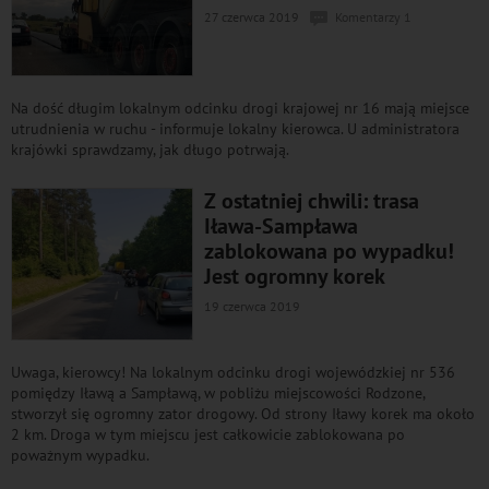
27 czerwca 2019
Komentarzy 1
Na dość długim lokalnym odcinku drogi krajowej nr 16 mają miejsce
utrudnienia w ruchu - informuje lokalny kierowca. U administratora
krajówki sprawdzamy, jak długo potrwają.
Z ostatniej chwili: trasa
Iława-Sampława
zablokowana po wypadku!
Jest ogromny korek
19 czerwca 2019
Uwaga, kierowcy! Na lokalnym odcinku drogi wojewódzkiej nr 536
pomiędzy Iławą a Sampławą, w pobliżu miejscowości Rodzone,
stworzył się ogromny zator drogowy. Od strony Iławy korek ma około
2 km. Droga w tym miejscu jest całkowicie zablokowana po
poważnym wypadku.