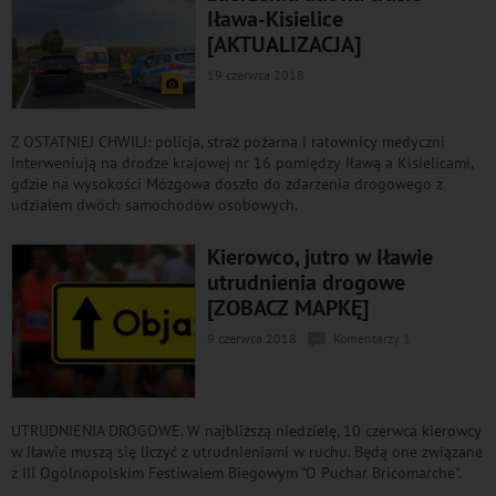
Iława-Kisielice
[AKTUALIZACJA]
19 czerwca 2018
Z OSTATNIEJ CHWILI: policja, straż pożarna i ratownicy medyczni
interweniują na drodze krajowej nr 16 pomiędzy Iławą a Kisielicami,
gdzie na wysokości Mózgowa doszło do zdarzenia drogowego z
udziałem dwóch samochodów osobowych.
Kierowco, jutro w Iławie
utrudnienia drogowe
[ZOBACZ MAPKĘ]
9 czerwca 2018
Komentarzy 1
UTRUDNIENIA DROGOWE. W najbliższą niedzielę, 10 czerwca kierowcy
w Iławie muszą się liczyć z utrudnieniami w ruchu. Będą one związane
z III Ogólnopolskim Festiwalem Biegowym "O Puchar Bricomarche".