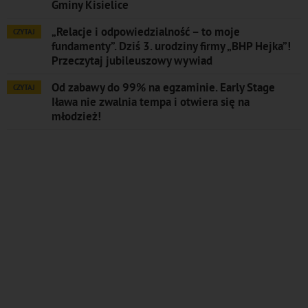
Gminy Kisielice
„Relacje i odpowiedzialność – to moje
CZYTAJ
fundamenty”. Dziś 3. urodziny firmy „BHP Hejka”!
Przeczytaj jubileuszowy wywiad
Od zabawy do 99% na egzaminie. Early Stage
CZYTAJ
Iława nie zwalnia tempa i otwiera się na
młodzież!