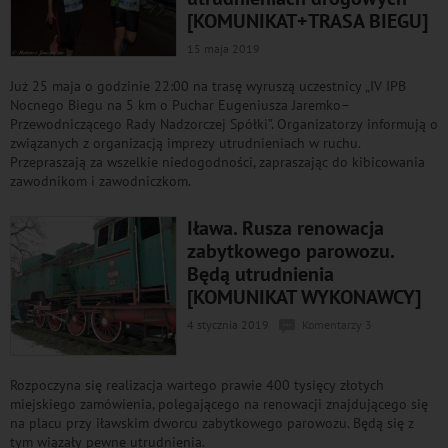
[KOMUNIKAT+TRASA BIEGU]
15 maja 2019
Już 25 maja o godzinie 22:00 na trasę wyruszą uczestnicy „IV IPB
Nocnego Biegu na 5 km o Puchar Eugeniusza Jaremko–
Przewodniczącego Rady Nadzorczej Spółki”. Organizatorzy informują o
związanych z organizacją imprezy utrudnieniach w ruchu.
Przepraszają za wszelkie niedogodności, zapraszając do kibicowania
zawodnikom i zawodniczkom.
Iława. Rusza renowacja
zabytkowego parowozu.
Będą utrudnienia
[KOMUNIKAT WYKONAWCY]
4 stycznia 2019
Komentarzy 3
Rozpoczyna się realizacja wartego prawie 400 tysięcy złotych
miejskiego zamówienia, polegającego na renowacji znajdującego się
na placu przy iławskim dworcu zabytkowego parowozu. Będą się z
tym wiązały pewne utrudnienia.