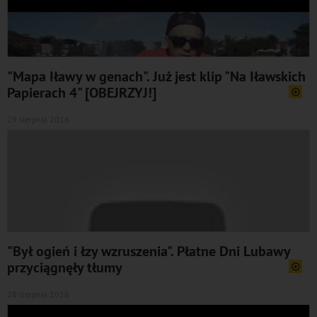
"Mapa Iławy w genach". Już jest klip "Na Iławskich
Papierach 4" [OBEJRZYJ!]
29 sierpnia 2016
"Był ogień i łzy wzruszenia". Płatne Dni Lubawy
przyciągnęły tłumy
28 sierpnia 2016