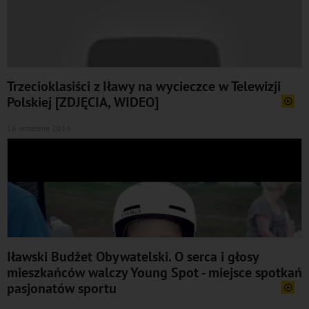
Trzecioklasiści z Iławy na wycieczce w Telewizji
Polskiej [ZDJĘCIA, WIDEO]
16 września 2016
Iławski Budżet Obywatelski. O serca i głosy
mieszkańców walczy Young Spot - miejsce spotkań
pasjonatów sportu