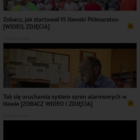
Zobacz, jak startował VI Iławski Półmaraton
[WIDEO, ZDJĘCIA]
1 września 2016
Tak się uruchamia system syren alarmowych w
Iławie [ZOBACZ WIDEO I ZDJĘCIA]
29 sierpnia 2016