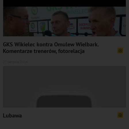
GKS Wikielec kontra Omulew Wielbark.
Komentarze trenerów, fotorelacja
27 sierpnia 2016
Lubawa