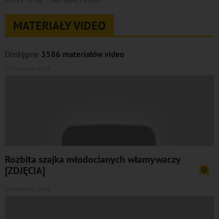
JESTEŚ TUTAJ
MATERIAŁY VIDEO
MATERIAŁY VIDEO
Dostępne
3586 materiałów video
21 września 2016
Rozbita szajka młodocianych włamywaczy
[ZDJĘCIA]
19 września 2016