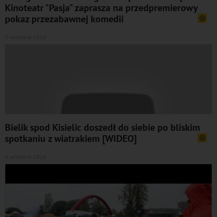
Kinoteatr "Pasja" zaprasza na przedpremierowy
pokaz przezabawnej komedii
5 września 2016
Bielik spod Kisielic doszedł do siebie po bliskim
spotkaniu z wiatrakiem [WIDEO]
4 września 2016