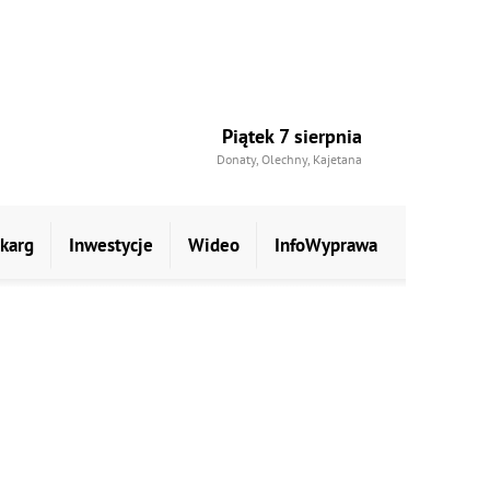
Piątek 7 sierpnia
Donaty, Olechny, Kajetana
skarg
Inwestycje
Wideo
InfoWyprawa