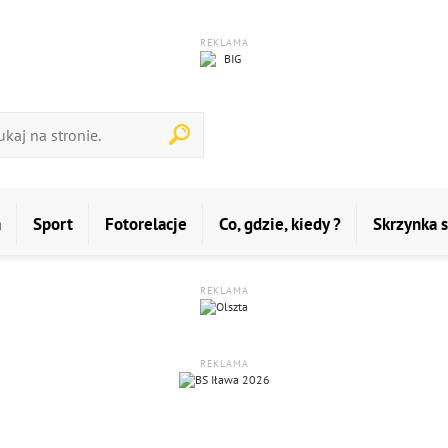
REKLAMA
a
Sport
Fotorelacje
Co, gdzie, kiedy ?
Skrzynka 
REKLAMA
REKLAMA