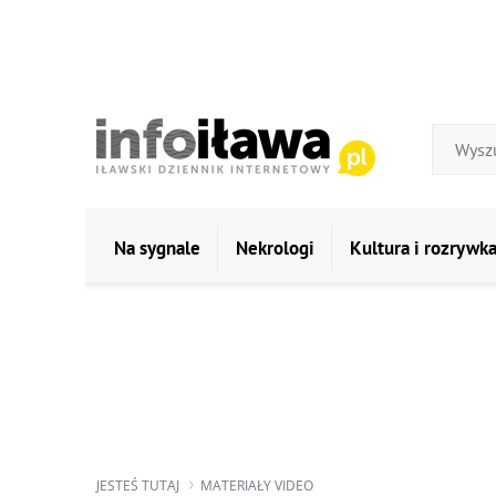
Na sygnale
Nekrologi
Kultura i rozrywk
JESTEŚ TUTAJ
MATERIAŁY VIDEO