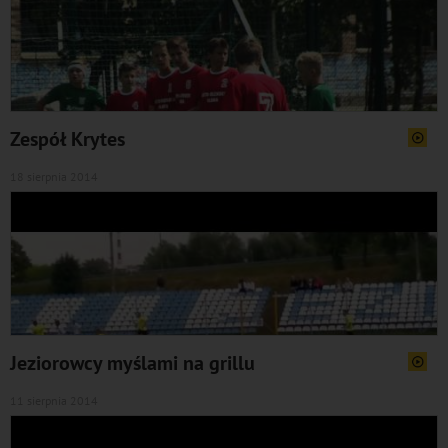
Zespół Krytes
18 sierpnia 2014
Jeziorowcy myślami na grillu
11 sierpnia 2014