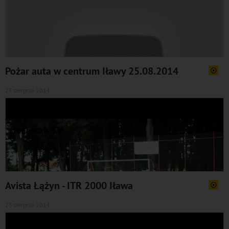
Pożar auta w centrum Iławy 25.08.2014
25 sierpnia 2014
Avista Łążyn - ITR 2000 Iława
23 sierpnia 2014