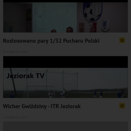
Rozlosowano pary 1/32 Pucharu Polski
8 września 2014
Wicher Gwiździny - ITR Jeziorak
1 września 2014