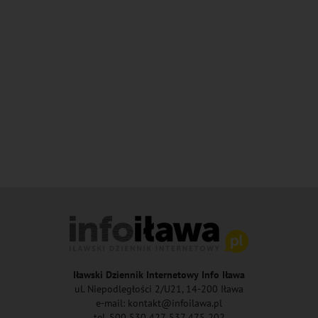
Iławski Dziennik Internetowy Info Iława
ul. Niepodległości 2/U21, 14-200 Iława
e-mail: kontakt@infoilawa.pl
tel. 500 530 427, 537 475 202