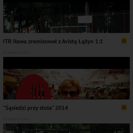
ITR Iława zremisował z Avistą Łążyn 1:1
19 sierpnia 2014
"Sąsiedzi przy stole" 2014
19 sierpnia 2014