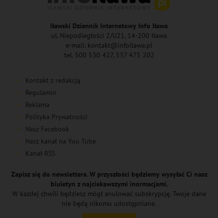
Iławski Dziennik Internetowy Info Iława
ul. Niepodległości 2/U21, 14-200 Iława
e-mail: kontakt@infoilawa.pl
tel. 500 530 427, 537 475 202
Kontakt z redakcją
Regulamin
Reklama
Polityka Prywatności
Nasz Facebook
Nasz kanał na You Tube
Kanał RSS
Zapisz się do newslettera. W przyszłości będziemy wysyłać Ci nasz
biuletyn z najciekawszymi inormacjami.
W każdej chwili będziesz mógł anulować subskrypcję. Twoje dane
nie będą nikomu udostępniane.