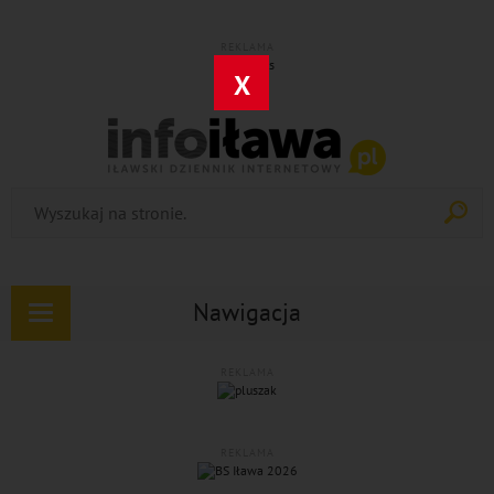
REKLAMA
X
Nawigacja
Rozwiń
nawigację
REKLAMA
REKLAMA