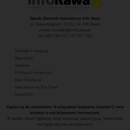
Iławski Dziennik Internetowy Info Iława
ul. Niepodległości 2/U21, 14-200 Iława
e-mail: kontakt@infoilawa.pl
tel. 500 530 427, 537 475 202
Kontakt z redakcją
Regulamin
Reklama
Polityka Prywatności
Nasz Facebook
Nasz kanał na You Tube
Kanał RSS
Zapisz się do newslettera. W przyszłości będziemy wysyłać Ci nasz
biuletyn z najciekawszymi inormacjami.
W każdej chwili będziesz mógł anulować subskrypcję. Twoje dane
nie będą nikomu udostępniane.