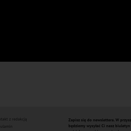
takt z redakcją
Zapisz się do newslettera. W przysz
będziemy wysyłać Ci nasz biuletyn
ulamin