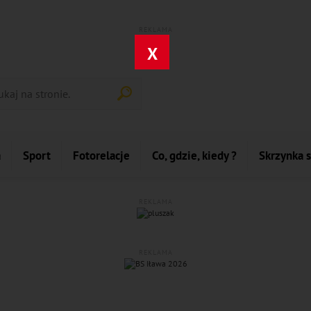
REKLAMA
X
a
Sport
Fotorelacje
Co, gdzie, kiedy ?
Skrzynka 
REKLAMA
REKLAMA