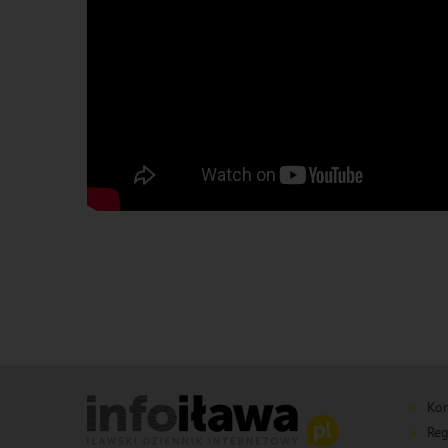
Kon
Reg