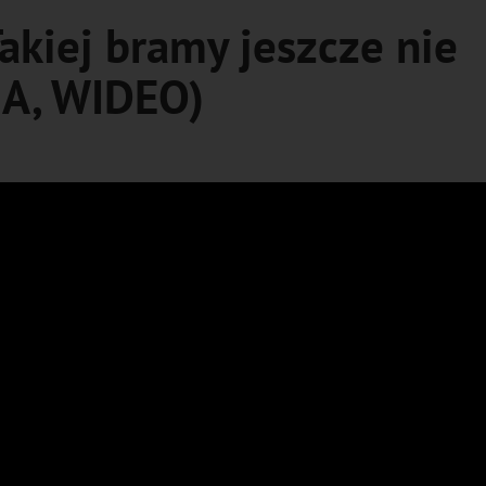
Takiej bramy jeszcze nie
IA, WIDEO)