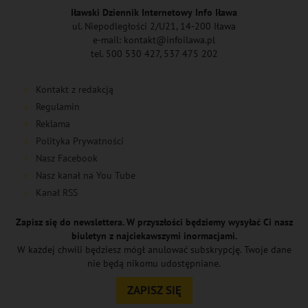
Iławski Dziennik Internetowy Info Iława
ul. Niepodległości 2/U21, 14-200 Iława
e-mail: kontakt@infoilawa.pl
tel. 500 530 427, 537 475 202
Kontakt z redakcją
Regulamin
Reklama
Polityka Prywatności
Nasz Facebook
Nasz kanał na You Tube
Kanał RSS
Zapisz się do newslettera. W przyszłości będziemy wysyłać Ci nasz
biuletyn z najciekawszymi inormacjami.
W każdej chwili będziesz mógł anulować subskrypcję. Twoje dane
nie będą nikomu udostępniane.
ZAPISZ SIĘ