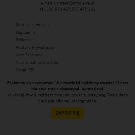
e-mail: kontakt@infoilawa.pl
tel. 500 530 427, 537 475 202
Kontakt z redakcją
Regulamin
Reklama
Polityka Prywatności
Nasz Facebook
Nasz kanał na You Tube
Kanał RSS
Zapisz się do newslettera. W przyszłości będziemy wysyłać Ci nasz
biuletyn z najciekawszymi inormacjami.
W każdej chwili będziesz mógł anulować subskrypcję. Twoje dane
nie będą nikomu udostępniane.
ZAPISZ SIĘ