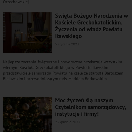
Orzechowskiej.
Święta Bożego Narodzenia w
Kościele Greckokatolickim.
Życzenia od władz Powiatu
Iławskiego
5 stycznia 2023
Najlepsze życzenia świąteczne i noworoczne przekazują wszystkim
wiernym Kościoła Greckokatolickiego w Powiecie Iławskim
przedstawiciele samorządu Powiatu na czele ze starostą Bartoszem
Bielawskim i przewodniczącym rady Markiem Borkowskim.
Moc życzeń ślą naszym
Czytelnikom samorządowcy,
instytucje i firmy!
23 grudnia 2022