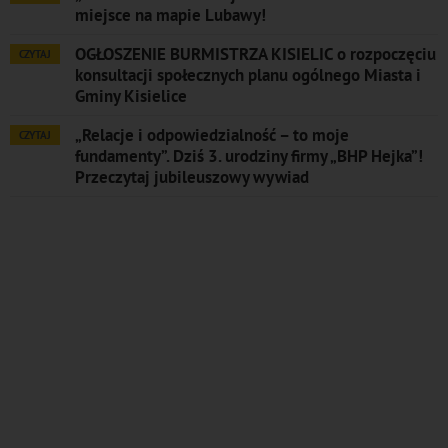
miejsce na mapie Lubawy!
OGŁOSZENIE BURMISTRZA KISIELIC o rozpoczęciu
CZYTAJ
konsultacji społecznych planu ogólnego Miasta i
Gminy Kisielice
„Relacje i odpowiedzialność – to moje
CZYTAJ
fundamenty”. Dziś 3. urodziny firmy „BHP Hejka”!
Przeczytaj jubileuszowy wywiad