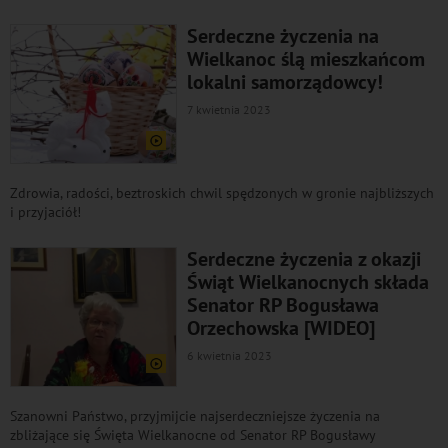
Serdeczne życzenia na
Wielkanoc ślą mieszkańcom
lokalni samorządowcy!
7 kwietnia 2023
Zdrowia, radości, beztroskich chwil spędzonych w gronie najbliższych
i przyjaciół!
Serdeczne życzenia z okazji
Świąt Wielkanocnych składa
Senator RP Bogusława
Orzechowska [WIDEO]
6 kwietnia 2023
Szanowni Państwo, przyjmijcie najserdeczniejsze życzenia na
zbliżające się Święta Wielkanocne od Senator RP Bogusławy