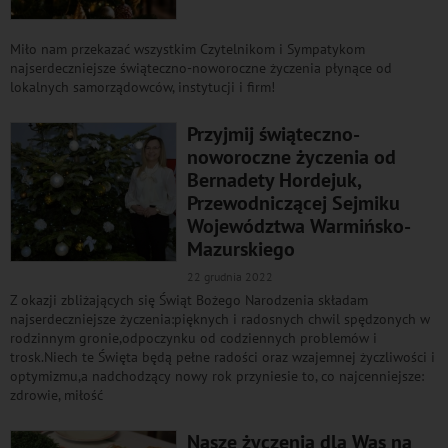
Miło nam przekazać wszystkim Czytelnikom i Sympatykom
najserdeczniejsze świąteczno-noworoczne życzenia płynące od
lokalnych samorządowców, instytucji i firm!
Przyjmij świąteczno-
noworoczne życzenia od
Bernadety Hordejuk,
Przewodniczącej Sejmiku
Województwa Warmińsko-
Mazurskiego
22 grudnia 2022
Z okazji zbliżających się Świąt Bożego Narodzenia składam
najserdeczniejsze życzenia:pięknych i radosnych chwil spędzonych w
rodzinnym gronie,odpoczynku od codziennych problemów i
trosk.Niech te Święta będą pełne radości oraz wzajemnej życzliwości i
optymizmu,a nadchodzący nowy rok przyniesie to, co najcenniejsze:
zdrowie, miłość
Nasze życzenia dla Was na