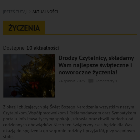
JESTEŚ TUTAJ
AKTUALNOŚCI
ŻYCZENIA
Dostępne
10 aktualności
Drodzy Czytelnicy, składamy
Wam najlepsze świąteczne i
noworoczne życzenia!
24 grudnia 2025
Komentarzy 1
Z okazji zbliżających się Świąt Bożego Narodzenia wszystkim naszym
Czytelnikom, Współpracownikom i Reklamodawcom oraz Sympatykom
portalu Info Iława życzymy spokoju, zdrowia oraz chwili oddechu od
codziennych obowiązków. Niech ten świąteczny czas będzie dla Was
okazją do spędzenia go w gronie rodziny i przyjaciół, przy wspólnym
stole,