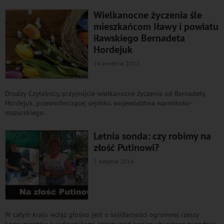
Wielkanocne życzenia śle
mieszkańcom Iławy i powiatu
iławskiego Bernadeta
Hordejuk
14 kwietnia 2022
Drodzy Czytelnicy, przyjmijcie wielkanocne życzenia od Bernadety
Hordejuk, przewodniczącej sejmiku województwa warmińsko-
mazurskiego.
Letnia sonda: czy robimy na
złość Putinowi?
5 sierpnia 2014
W całym kraju wciąż głośno jest o solidarności ogromnej rzeszy