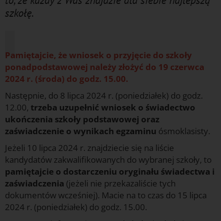
to, że każdy z Was znajdzie dla siebie najlepszą
szkołę.
f
Pamiętajcie, że wniosek o przyjęcie do szkoły
ponadpodstawowej należy złożyć do 19 czerwca
2024 r. (środa) do godz. 15.00.
Następnie, do 8 lipca 2024 r. (poniedziałek) do godz.
12.00,
trzeba uzupełnić wniosek o świadectwo
ukończenia szkoły podstawowej oraz
zaświadczenie o wynikach egzaminu
ósmoklasisty.
Jeżeli 10 lipca 2024 r. znajdziecie się na liście
kandydatów zakwalifikowanych do wybranej szkoły, to
pamiętajcie o dostarczeniu oryginału świadectwa i
zaświadczenia
(jeżeli nie przekazaliście tych
dokumentów wcześniej). Macie na to czas do 15 lipca
2024 r. (poniedziałek) do godz. 15.00.