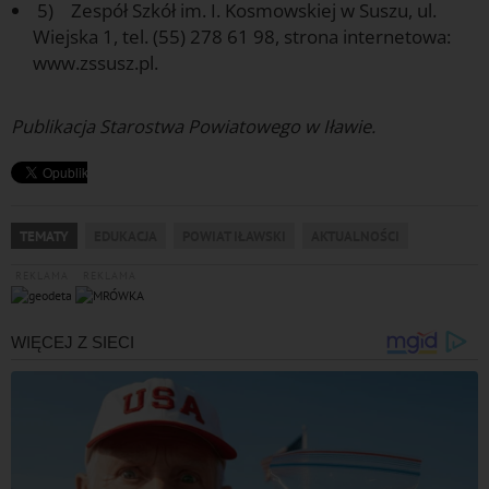
5) Zespół Szkół im. I. Kosmowskiej w Suszu, ul.
Wiejska 1, tel. (55) 278 61 98, strona internetowa:
www.zssusz.pl.
f
Publikacja Starostwa Powiatowego w Iławie.
TEMATY
EDUKACJA
POWIAT IŁAWSKI
AKTUALNOŚCI
REKLAMA
REKLAMA