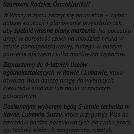
Szanowni Rodzice, Ósmoklasiści!
W Waszym życiu zaczął się nowy etap – wybór
dalszej edukacji i planowanie przyszłości tak,
aby
spełnić własne plany, marzenia
. Na początku
drogi w dorosłość czeka na młodzież nauka w
szkole ponadpodstawowej, dlatego w naszym
powiecie oferujemy kilka możliwych wyborów.
Zapraszamy do 4-letnich liceów
ogólnokształcących w Iławie i Lubawie,
które
otworzą Wam dalszą drogę do wybranych
kierunków studiów lub nauki w szkołach
policealnych.
Doskonałym wyborem będą 5-letnie technika w
Iławie, Lubawie, Suszu,
które przygotują Was do
zawodów bardzo poszukiwanych na rynku pracy,
np. technik elektryk, programista, robotyk,