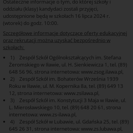
Ostateczne informacje o tym, do której szkoły i
oddziału (klasy) kandydaci zostali przyjęci,
udostępnione będą w szkołach 16 lipca 2024 r.
(wtorek) do godz. 10:00.
Szczegółowe informacje dotyczące oferty edukacyjnej
oraz rekrutacji można uzyskać bezpośrednio w
szkołach:
1) Zespół Szkół Ogólnokształcących im. Stefana
Żeromskiego w Iławie, ul. H. Sienkiewicza 1, tel. (89)
648 56 96, strona internetowa: www.zsog.ilawa.pl,
2) Zespół Szkół im. Bohaterów Września 1939
Roku w Iławie, ul. M. Kopernika 8a, tel. (89) 649 13
12, strona internetowa: www.zsilawa.pl,
3) Zespół Szkół im. Konstytucji 3 Maja w Iławie, ul.
L. Mierosławskiego 10, tel. (89) 648 20 61, strona
internetowa: www.zs-ilawa.pl,
4) Zespół Szkół w Lubawie, ul. Gdańska 25, tel. (89)
645 26 31, strona internetowa: www.zs.lubawa.pl,