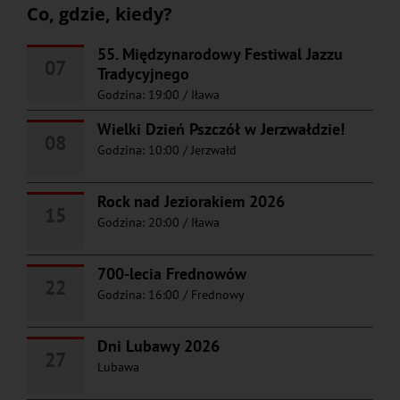
Co, gdzie, kiedy?
55. Międzynarodowy Festiwal Jazzu
07
Tradycyjnego
Godzina: 19:00
/
Iława
Wielki Dzień Pszczół w Jerzwałdzie!
08
Godzina: 10:00
/
Jerzwałd
Rock nad Jeziorakiem 2026
15
Godzina: 20:00
/
Iława
700-lecia Frednowów
22
Godzina: 16:00
/
Frednowy
Dni Lubawy 2026
27
Lubawa