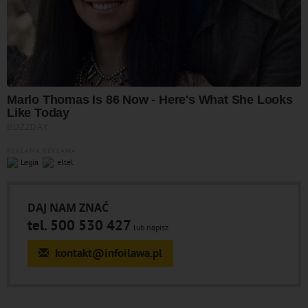
REKLAMA
REKLAMA
DAJ NAM ZNAĆ
tel. 500 530 427
lub napisz
kontakt@infoilawa.pl