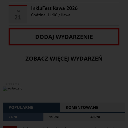
InkluFest Iława 2026
pa
Godzina: 11:00
/
Iława
21
DODAJ WYDARZENIE
ZOBACZ WIĘCEJ WYDARZEŃ
REKLAMA
POPULARNE
KOMENTOWANE
7 DNI
14 DNI
30 DNI