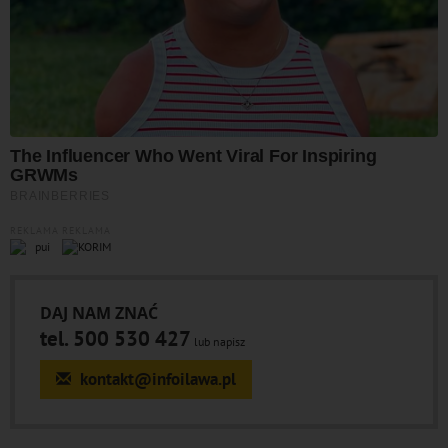
REKLAMA
REKLAMA
DAJ NAM ZNAĆ
tel. 500 530 427
lub napisz
kontakt@infoilawa.pl