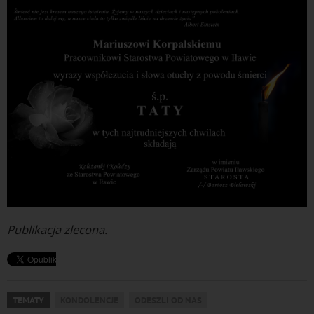
Publikacja zlecona.
TEMATY
KONDOLENCJE
ODESZLI OD NAS