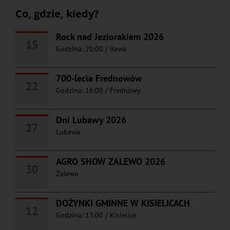
Co, gdzie, kiedy?
Rock nad Jeziorakiem 2026
15
Godzina: 20:00
/
Iława
700-lecia Frednowów
22
Godzina: 16:00
/
Frednowy
Dni Lubawy 2026
27
Lubawa
AGRO SHOW ZALEWO 2026
30
Zalewo
DOŻYNKI GMINNE W KISIELICACH
12
Godzina: 13:00
/
Kisielice