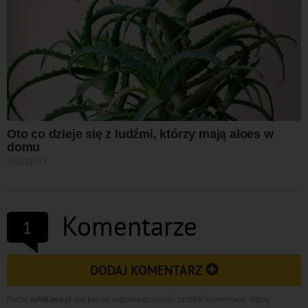
Komentarze
1
DODAJ KOMENTARZ
Portal
infoilawa.pl
nie ponosi odpowiedzialności za treść komentarzy. Wpisy