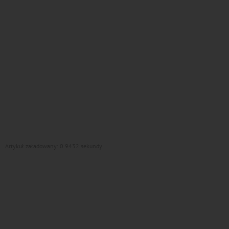
Artykuł załadowany: 0.9432 sekundy