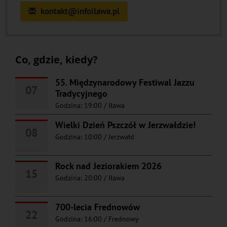
kontakt@infoilawa.pl
Co, gdzie, kiedy?
55. Międzynarodowy Festiwal Jazzu
07
Tradycyjnego
Godzina: 19:00
/
Iława
Wielki Dzień Pszczół w Jerzwałdzie!
08
Godzina: 10:00
/
Jerzwałd
Rock nad Jeziorakiem 2026
15
Godzina: 20:00
/
Iława
700-lecia Frednowów
22
Godzina: 16:00
/
Frednowy