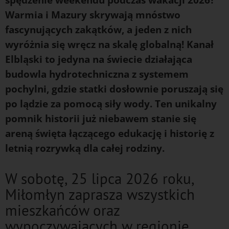
Warmia i Mazury skrywają mnóstwo
fascynujących zakątków, a jeden z nich
wyróżnia się wręcz na skalę globalną! Kanał
Elbląski to jedyna na świecie działająca
budowla hydrotechniczna z systemem
pochylni, gdzie statki dosłownie poruszają się
po lądzie za pomocą siły wody. Ten unikalny
pomnik historii już niebawem stanie się
areną święta łączącego edukację i historię z
letnią rozrywką dla całej rodziny.
W sobotę, 25 lipca 2026 roku,
Miłomłyn zaprasza wszystkich
mieszkańców oraz
wypoczywających w regionie