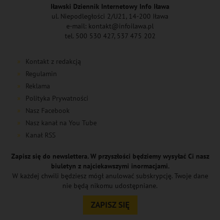
Iławski Dziennik Internetowy Info Iława
ul. Niepodległości 2/U21, 14-200 Iława
e-mail: kontakt@infoilawa.pl
tel. 500 530 427, 537 475 202
Kontakt z redakcją
Regulamin
Reklama
Polityka Prywatności
Nasz Facebook
Nasz kanał na You Tube
Kanał RSS
Zapisz się do newslettera. W przyszłości będziemy wysyłać Ci nasz
biuletyn z najciekawszymi inormacjami.
W każdej chwili będziesz mógł anulować subskrypcję. Twoje dane
nie będą nikomu udostępniane.
ZAPISZ SIĘ