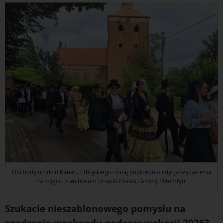
Obchody urodzin Kanału Elbląskiego - tutaj poprzednia edycja wydarzenia
na zdjęciu z archiwum Urzędu Miasta i Gminy Miłomłyn.
Szukacie nieszablonowego pomysłu na
spędzenie weekendu podczas wakacji 2026?