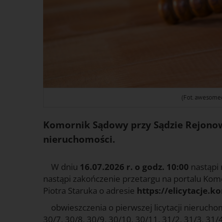
(Fot. awesome
Komornik Sądowy przy Sądzie Rejonow
nieruchomości.
W dniu
16.07.2026 r. o godz. 10:00
nastąpi 
nastąpi zakończenie przetargu na portalu Ko
Piotra Staruka o adresie
https://elicytacje.k
obwieszczenia o pierwszej licytacji nieruchomo
30/7, 30/8, 30/9, 30/10, 30/11, 31/2, 31/3, 31/4