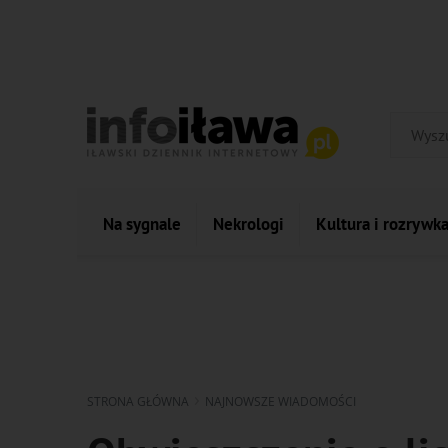
Na sygnale
Nekrologi
Kultura i rozrywk
STRONA GŁÓWNA
NAJNOWSZE WIADOMOŚCI