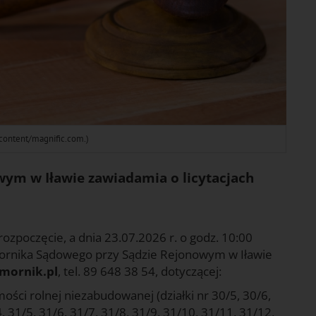
content/magnific.com.)
ym w Iławie zawiadamia o licytacjach
rozpoczęcie, a dnia 23.07.2026 r. o godz. 10:00
mornika Sądowego przy Sądzie Rejonowym w Iławie
omornik.pl
, tel. 89 648 38 54, dotyczącej:
ści rolnej niezabudowanej (działki nr 30/5, 30/6,
, 31/5, 31/6, 31/7, 31/8, 31/9, 31/10, 31/11, 31/12,