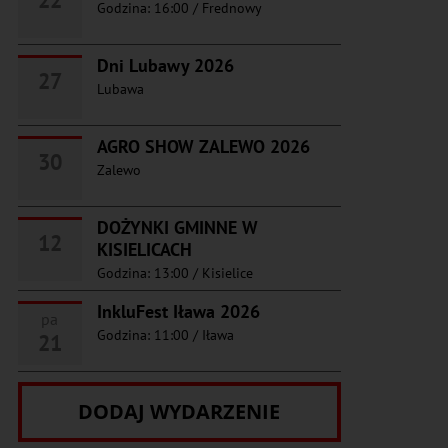
22
Godzina: 16:00
/
Frednowy
Dni Lubawy 2026
27
Lubawa
AGRO SHOW ZALEWO 2026
30
Zalewo
DOŻYNKI GMINNE W
12
KISIELICACH
Godzina: 13:00
/
Kisielice
InkluFest Iława 2026
pa
Godzina: 11:00
/
Iława
21
DODAJ WYDARZENIE